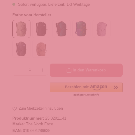
Sofort verfügbar, Lieferzeit: 1-3 Werktage
Farbe vom Hersteller
Produkt Anzahl: Gib den gewünschten Wert ein oder benutze die Schaltflächen um die 
In den Warenkorb
Zum Merkzettel hinzufügen
Produktnummer:
25.02011.41
Marke:
The North Face
EAN:
0197804286638