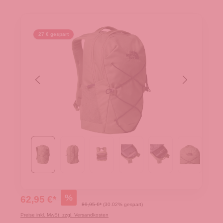
27 € gespart
%
62,95 €*
89,95 €*
(30.02% gespart)
Preise inkl. MwSt. zzgl. Versandkosten