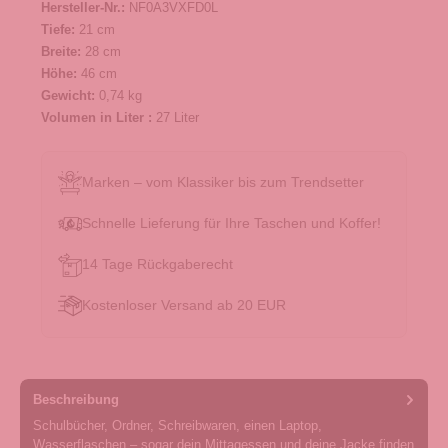
Hersteller-Nr.:
NF0A3VXFD0L
Tiefe:
21 cm
Breite:
28 cm
Höhe:
46 cm
Gewicht:
0,74 kg
Volumen in Liter :
27 Liter
Marken – vom Klassiker bis zum Trendsetter
Schnelle Lieferung für Ihre Taschen und Koffer!
14 Tage Rückgaberecht
Kostenloser Versand ab 20 EUR
Beschreibung
Schulbücher, Ordner, Schreibwaren, einen Laptop,
Wasserflaschen – sogar dein Mittagessen und deine Jacke finden