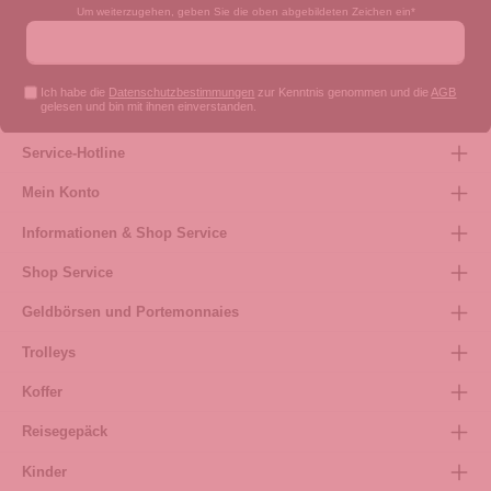
Um weiterzugehen, geben Sie die oben abgebildeten Zeichen ein*
Ich habe die
Datenschutzbestimmungen
zur Kenntnis genommen und die
AGB
gelesen und bin mit ihnen einverstanden.
Service-Hotline
Mein Konto
Informationen & Shop Service
Shop Service
Geldbörsen und Portemonnaies
Trolleys
Koffer
Reisegepäck
Kinder