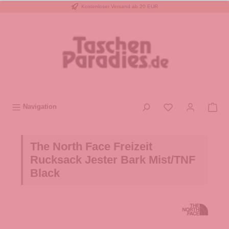
Kostenloser Versand ab 20 EUR
inhalt springen
Navigation
The North Face Freizeit
Rucksack Jester Bark Mist/TNF
Black