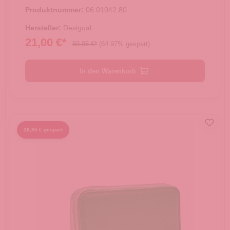
Produktnummer:
06.01042.80
Hersteller:
Desigual
21,00 €*
59,95 €*
(64.97% gespart)
In den Warenkorb
28,95 € gespart