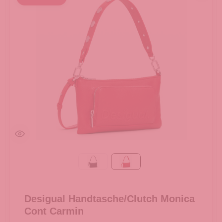
Black
Carmin
Desigual Handtasche/Clutch Monica
Cont Carmin