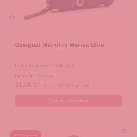
Desigual Merxilini Marisa Blue
Produktnummer:
44.02852.60
Hersteller:
Desigual
21,00 €*
49,95 €*
(57.96% gespart)
In den Warenkorb
38,95 € gespart