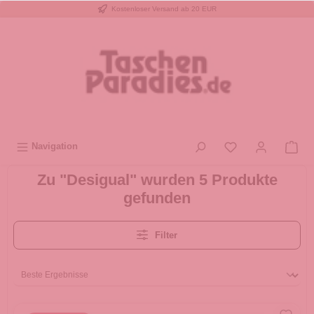
Kostenloser Versand ab 20 EUR
inhalt springen
Navigation
Zu "Desigual" wurden 5 Produkte
gefunden
Filter