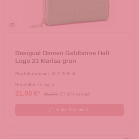
Desigual Damen Geldbörse Half
Logo 23 Marisa grün
Produktnummer:
44.02806.40
Hersteller:
Desigual
21,00 €*
49,95 €*
(57.96% gespart)
In den Warenkorb