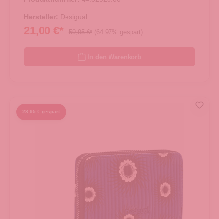
Hersteller:
Desigual
21,00 €*
59,95 €*
(64.97% gespart)
In den Warenkorb
28,95 € gespart