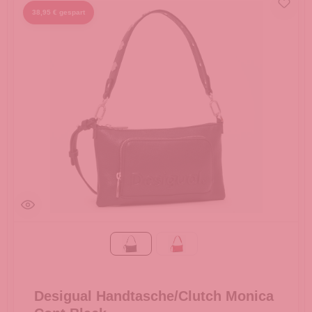
38,95 € gespart
Black
Carmin
Desigual Handtasche/Clutch Monica