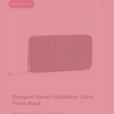
38,95 € gespart
Desigual Damen Geldbörse Curie
Fiona Black
Produktnummer:
44.02923.00