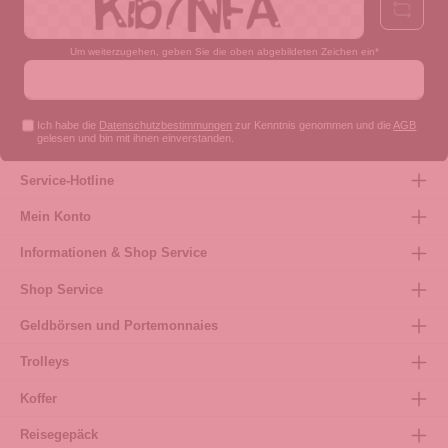
Um weiterzugehen, geben Sie die oben abgebildeten Zeichen ein*
Ich habe die
Datenschutzbestimmungen
zur Kenntnis genommen und die
AGB
gelesen und bin mit ihnen einverstanden.
Service-Hotline
Mein Konto
Informationen & Shop Service
Shop Service
Geldbörsen und Portemonnaies
Trolleys
Koffer
Reisegepäck