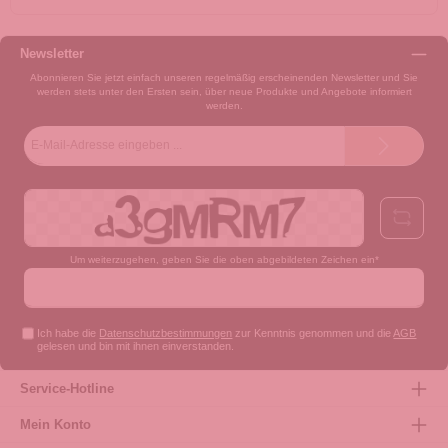
Newsletter
Abonnieren Sie jetzt einfach unseren regelmäßig erscheinenden Newsletter und Sie
werden stets unter den Ersten sein, über neue Produkte und Angebote informiert
werden.
E-
Mail-
Adresse*
Um weiterzugehen, geben Sie die oben abgebildeten Zeichen ein*
Ich habe die
Datenschutzbestimmungen
zur Kenntnis genommen und die
AGB
gelesen und bin mit ihnen einverstanden.
Service-Hotline
Mein Konto