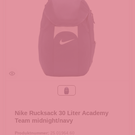
midnight/navy
Nike Rucksack 30 Liter Academy
Team midnight/navy
Produktnummer:
25.01964.60