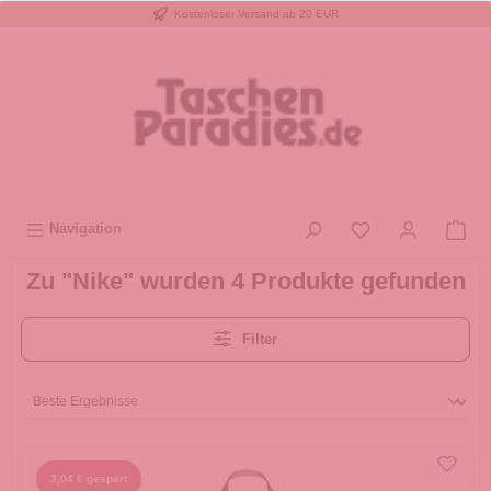
Kostenloser Versand ab 20 EUR
inhalt springen
Navigation
Zu "Nike" wurden 4 Produkte gefunden
Filter
3,04 € gespart