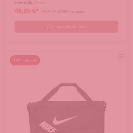
Hersteller:
Nike
46,95 €*
49,99 €*
(6.08% gespart)
In den Warenkorb
17,95 € gespart