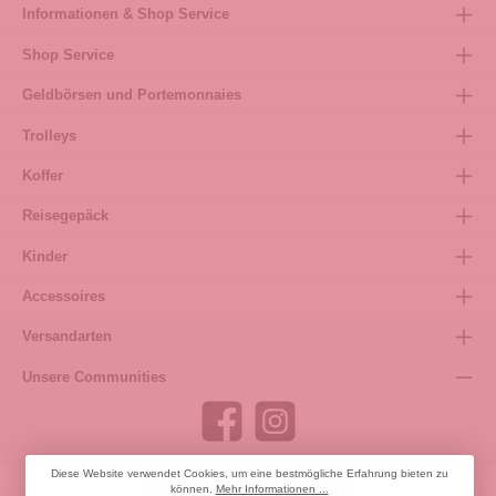
Informationen & Shop Service
Shop Service
Geldbörsen und Portemonnaies
Trolleys
Koffer
Reisegepäck
Kinder
Accessoires
Versandarten
Unsere Communities
Diese Website verwendet Cookies, um eine bestmögliche Erfahrung bieten zu
können.
Mehr Informationen ...
Bestellung widerrufen