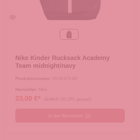
midnight/navy
Nike Kinder Rucksack Academy
Team midnight/navy
Produktnummer:
25.01973.60
Hersteller:
Nike
23,00 €*
32,99 €*
(30.28% gespart)
In den Warenkorb