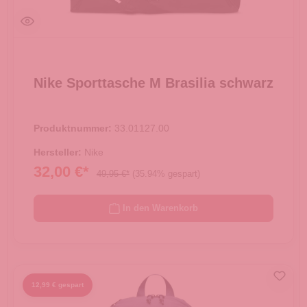
Nike Sporttasche M Brasilia schwarz
Produktnummer:
33.01127.00
Hersteller:
Nike
32,00 €*
49,95 €*
(35.94% gespart)
In den Warenkorb
12,99 € gespart