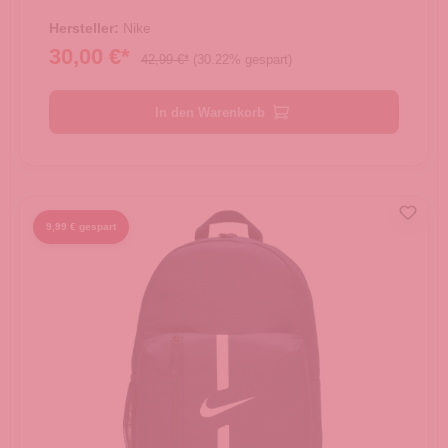
Hersteller:
Nike
30,00 €*
42,99 €*
(30.22% gespart)
In den Warenkorb
9,99 € gespart