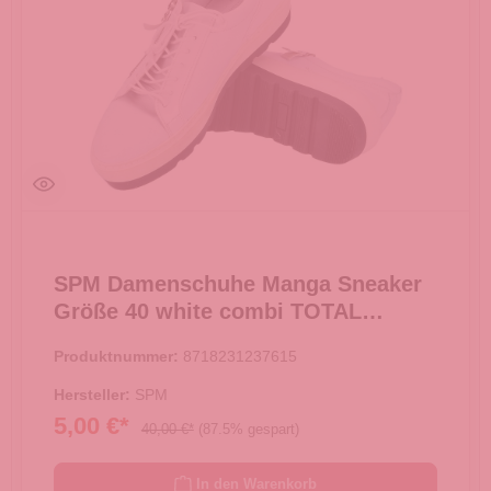
SPM Damenschuhe Manga Sneaker
Größe 40 white combi TOTAL
AUSVERKAUF -
Produktnummer:
8718231237615
Hersteller:
SPM
5,00 €*
40,00 €*
(87.5% gespart)
In den Warenkorb