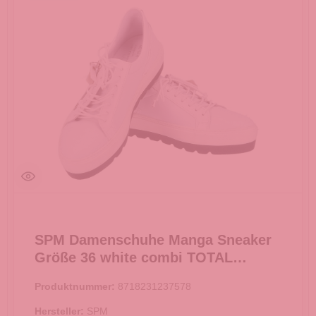
SPM Damenschuhe Manga Sneaker
Größe 36 white combi TOTAL
AUSVERKAUF -
Produktnummer:
8718231237578
Hersteller:
SPM