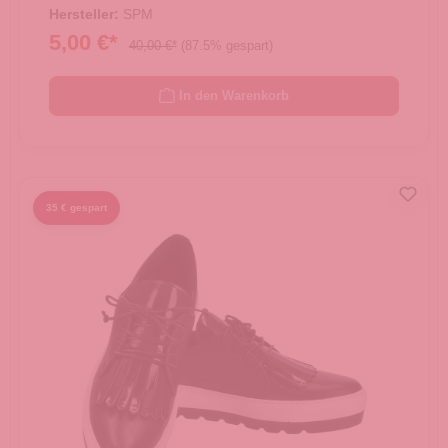
Hersteller:
SPM
5,00 €*
40,00 €*
(87.5% gespart)
In den Warenkorb
35 € gespart