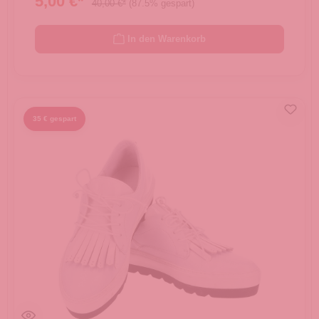
5,00 €*
40,00 €*
(87.5% gespart)
In den Warenkorb
35 € gespart