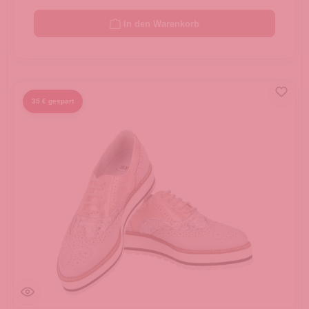
In den Warenkorb
35 € gespart