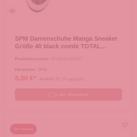
SPM Damenschuhe Manga Sneaker
Größe 40 black combi TOTAL
AUSVERKAUF -
Produktnummer:
8718231223427
Hersteller:
SPM
5,00 €*
40,00 €*
(87.5% gespart)
In den Warenkorb
35 € gespart