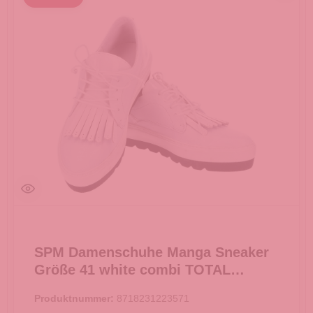
SPM Damenschuhe Manga Sneaker
Größe 41 white combi TOTAL
AUSVERKAUF -
Produktnummer:
8718231223571