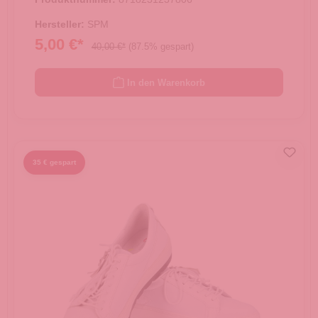
Hersteller:
SPM
5,00 €*
40,00 €*
(87.5% gespart)
In den Warenkorb
35 € gespart