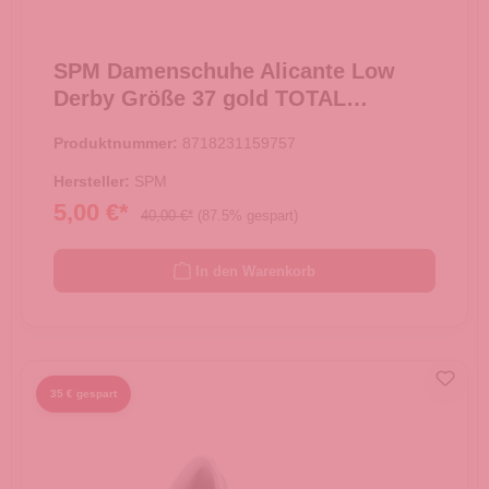
SPM Damenschuhe Alicante Low
Derby Größe 37 gold TOTAL
AUSVERKAUF -
Produktnummer:
8718231159757
Hersteller:
SPM
5,00 €*
40,00 €*
(87.5% gespart)
In den Warenkorb
35 € gespart