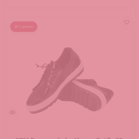
35 € gespart