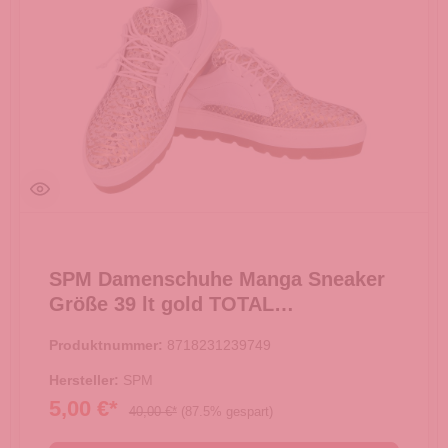
SPM Damenschuhe Manga Sneaker
Größe 39 lt gold TOTAL
AUSVERKAUF -
Produktnummer:
8718231239749
Hersteller:
SPM
5,00 €*
40,00 €*
(87.5% gespart)