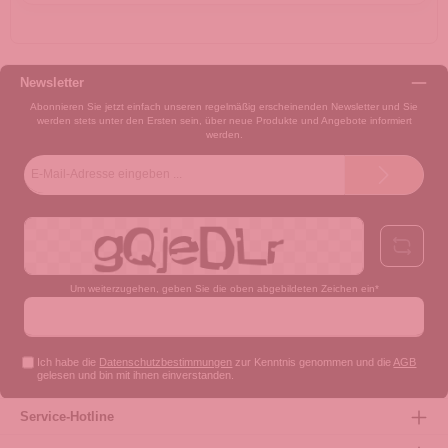
Newsletter
Abonnieren Sie jetzt einfach unseren regelmäßig erscheinenden Newsletter und Sie
werden stets unter den Ersten sein, über neue Produkte und Angebote informiert
werden.
E-
Mail-
Adresse*
Um weiterzugehen, geben Sie die oben abgebildeten Zeichen ein*
Ich habe die
Datenschutzbestimmungen
zur Kenntnis genommen und die
AGB
gelesen und bin mit ihnen einverstanden.
Service-Hotline