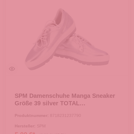
SPM Damenschuhe Manga Sneaker
Größe 39 silver TOTAL
AUSVERKAUF -
Produktnummer:
8718231237790
Hersteller:
SPM