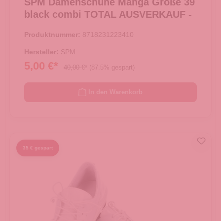
SPM Damenschuhe Manga Größe 39
black combi TOTAL AUSVERKAUF -
Produktnummer:
8718231223410
Hersteller:
SPM
5,00 €*
40,00 €*
(87.5% gespart)
In den Warenkorb
35 € gespart