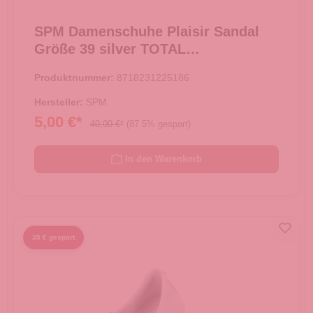
SPM Damenschuhe Plaisir Sandal
Größe 39 silver TOTAL
AUSVERKAUF -
Produktnummer:
8718231225186
Hersteller:
SPM
5,00 €*
40,00 €*
(87.5% gespart)
In den Warenkorb
35 € gespart