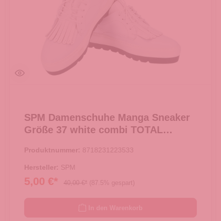
SPM Damenschuhe Manga Sneaker
Größe 37 white combi TOTAL
AUSVERKAUF -
Produktnummer:
8718231223533
Hersteller:
SPM
5,00 €*
40,00 €*
(87.5% gespart)
In den Warenkorb