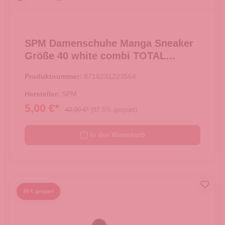
SPM Damenschuhe Manga Sneaker
Größe 40 white combi TOTAL
AUSVERKAUF -
Produktnummer:
8718231223564
Hersteller:
SPM
5,00 €*
40,00 €*
(87.5% gespart)
In den Warenkorb
30 € gespart