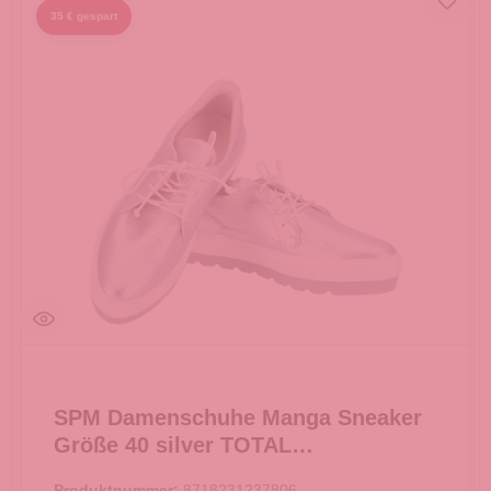
35 € gespart
SPM Damenschuhe Manga Sneaker
Größe 40 silver TOTAL
AUSVERKAUF -
Produktnummer:
8718231237806