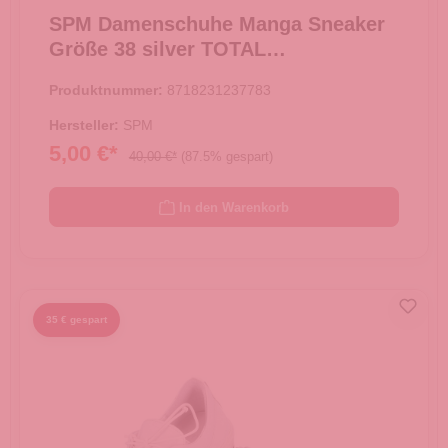
SPM Damenschuhe Manga Sneaker
Größe 38 silver TOTAL
AUSVERKAUF -
Produktnummer:
8718231237783
Hersteller:
SPM
5,00 €*
40,00 €*
(87.5% gespart)
In den Warenkorb
35 € gespart