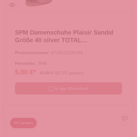
SPM Damenschuhe Plaisir Sandal
Größe 40 silver TOTAL
AUSVERKAUF -
Produktnummer:
8718231225193
Hersteller:
SPM
5,00 €*
40,00 €*
(87.5% gespart)
In den Warenkorb
35 € gespart