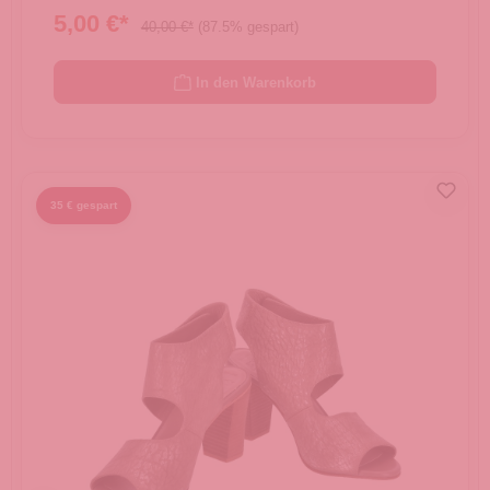
5,00 €*
40,00 €*
(87.5% gespart)
In den Warenkorb
35 € gespart