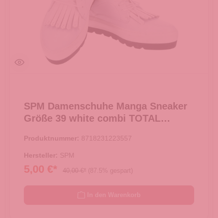
SPM Damenschuhe Manga Sneaker
Größe 39 white combi TOTAL
AUSVERKAUF -
Produktnummer:
8718231223557
Hersteller:
SPM
5,00 €*
40,00 €*
(87.5% gespart)
In den Warenkorb