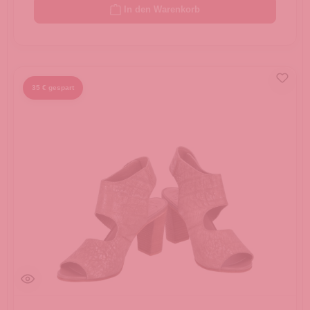
In den Warenkorb
35 € gespart