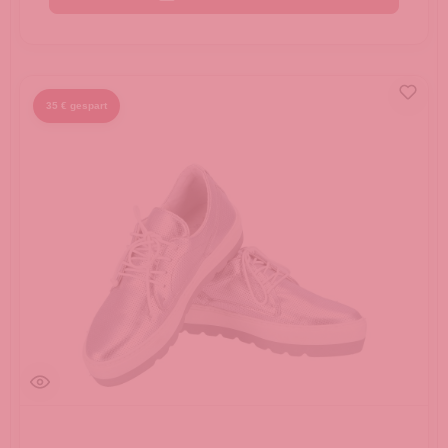
35 € gespart