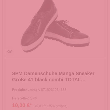
SPM Damenschuhe Manga Sneaker
Größe 41 black combi TOTAL
AUSVERKAUF -
Produktnummer:
8718231234683
Hersteller:
SPM
10,00 €*
40,00 €*
(75% gespart)