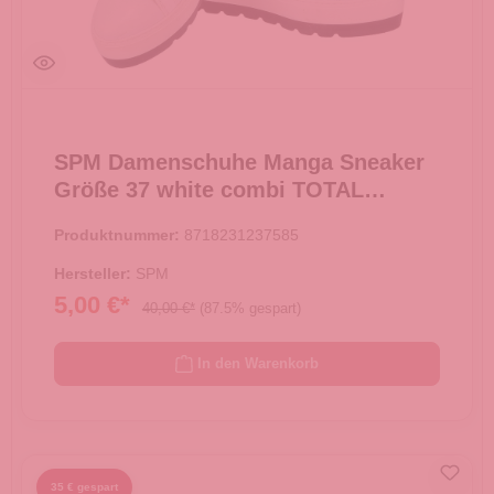
SPM Damenschuhe Manga Sneaker
Größe 37 white combi TOTAL
AUSVERKAUF -
Produktnummer:
8718231237585
Hersteller:
SPM
5,00 €*
40,00 €*
(87.5% gespart)
In den Warenkorb
35 € gespart