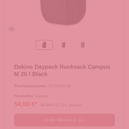
Black
ODYSSEY
carbon
Dakine Daypack Rucksack Campus
M 25 l Black
Produktnummer:
25.02085.00
Hersteller:
Dakine
54,00 €*
69,95 €*
(22.8% gespart)
In den Warenkorb