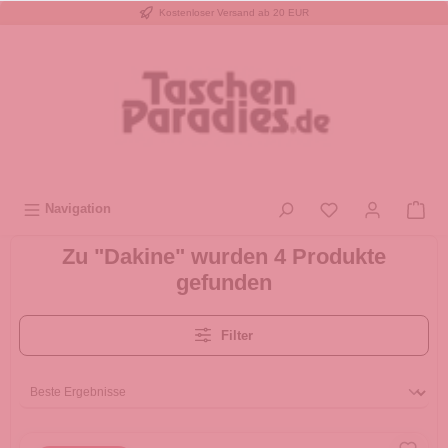
Kostenloser Versand ab 20 EUR
inhalt springen
Navigation
Zu "Dakine" wurden 4 Produkte
gefunden
Filter