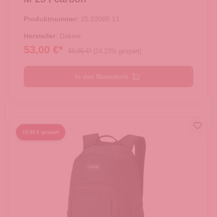
Produktnummer:
25.02085.11
Hersteller:
Dakine
53,00 €*
69,95 €*
(24.23% gespart)
In den Warenkorb
15,95 € gespart