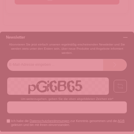
Newsletter
Abonnieren Sie jetzt einfach unseren regelmäßig erscheinenden Newsletter und Sie
werden stets unter den Ersten sein, über neue Produkte und Angebote informiert
werden.
E-
Mail-
Adresse*
Um weiterzugehen, geben Sie die oben abgebildeten Zeichen ein*
Ich habe die
Datenschutzbestimmungen
zur Kenntnis genommen und die
AGB
gelesen und bin mit ihnen einverstanden.