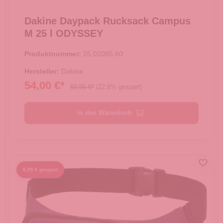
Dakine Daypack Rucksack Campus
M 25 l ODYSSEY
Produktnummer:
25.02085.60
Hersteller:
Dakine
54,00 €*
69,95 €*
(22.8% gespart)
In den Warenkorb
6,95 € gespart