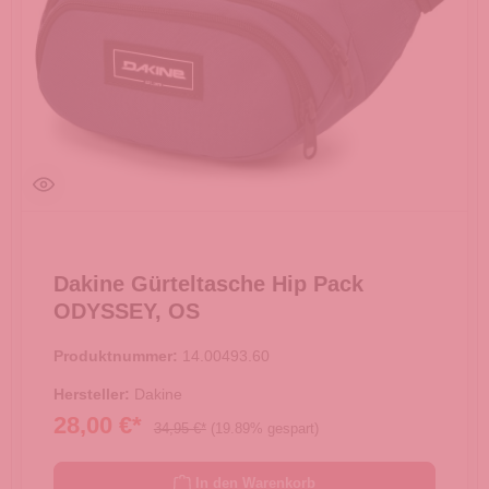
Dakine Gürteltasche Hip Pack
ODYSSEY, OS
Produktnummer:
14.00493.60
Hersteller:
Dakine
28,00 €*
34,95 €*
(19.89% gespart)
In den Warenkorb