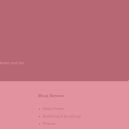
esen und bin
Shop Service
Filiale Finden
Bestellung & Bezahlung
Retoure