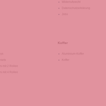
Widerrufsrecht
Datenschutzerklärung
Jobs
Koffer
eys
Aluminium-Koffer
ysets
Koffer
ys mit 2 Rollen
ys mit 4 Rollen