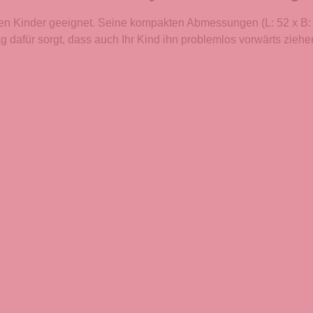
eisten Kinder geeignet. Seine kompakten Abmessungen (L: 52 x B:
 dafür sorgt, dass auch Ihr Kind ihn problemlos vorwärts ziehe