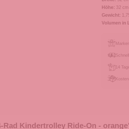
Höhe:
32 cm
Gewicht:
1,7
Volumen in L
Marken
Schnell
14 Tag
Kosten
-Rad Kindertrolley Ride-On - orange