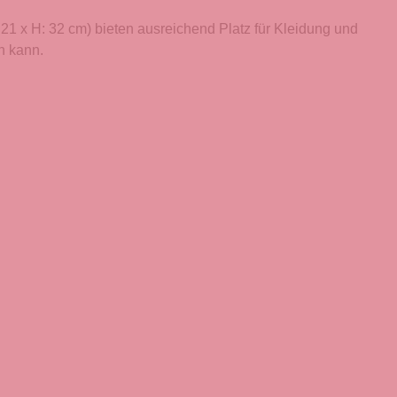
 21 x H: 32 cm) bieten ausreichend Platz für Kleidung und
n kann.