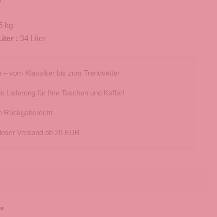
5 kg
iter :
34 Liter
 – vom Klassiker bis zum Trendsetter
e Lieferung für Ihre Taschen und Koffer!
e Rückgaberecht
loser Versand ab 20 EUR
"