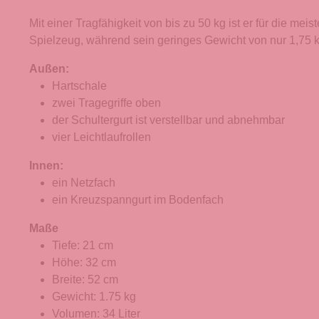
Mit einer Tragfähigkeit von bis zu 50 kg ist er für die m
Spielzeug, während sein geringes Gewicht von nur 1,75 kg
Außen:
Hartschale
zwei Tragegriffe oben
der Schultergurt ist verstellbar und abnehmbar
vier Leichtlaufrollen
Innen:
ein Netzfach
ein Kreuzspanngurt im Bodenfach
Maße
Tiefe: 21 cm
Höhe: 32 cm
Breite: 52 cm
Gewicht: 1.75 kg
Volumen: 34 Liter