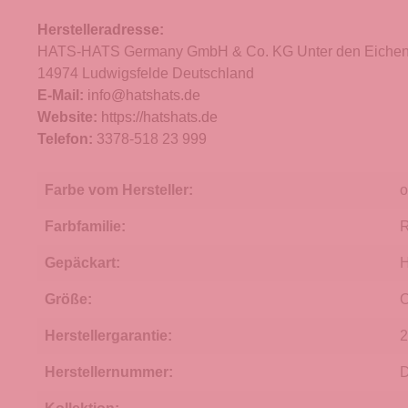
Herstelleradresse:
HATS-HATS Germany GmbH & Co. KG Unter den Eichen
14974 Ludwigsfelde Deutschland
E-Mail:
info@hatshats.de
Website:
https://hatshats.de
Telefon:
3378-518 23 999
Farbe vom Hersteller:
o
Farbfamilie:
R
Gepäckart:
H
Größe:
O
Herstellergarantie:
2
Herstellernummer: