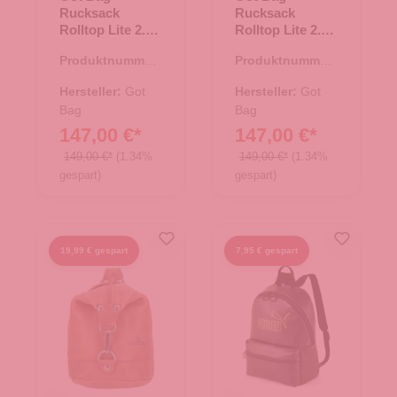
Rucksack
Rucksack
Rolltop Lite 2.0
Rolltop Lite 2.0
bass
Black
Produktnummer:
Produktnummer:
25.02002.40
25.02002.00
Hersteller:
Got
Hersteller:
Got
Bag
Bag
147,00 €*
147,00 €*
149,00 €*
(1.34%
149,00 €*
(1.34%
gespart)
gespart)
19,99 € gespart
7,95 € gespart