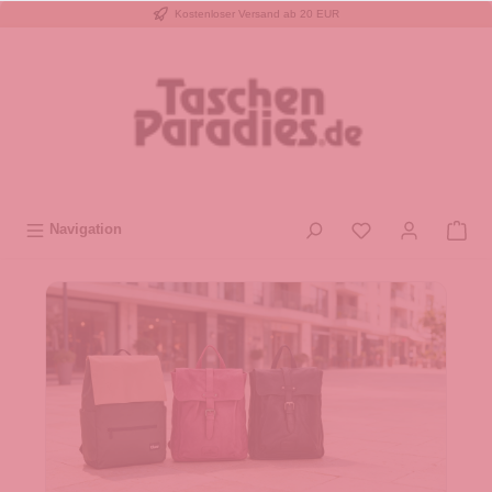
Kostenloser Versand ab 20 EUR
inhalt springen
Navigation