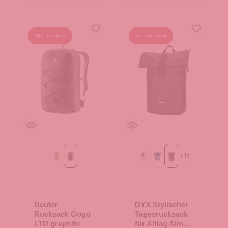
14 € gespart
15 € gespart
+
11
Bone
graphite
Beige-Blue
Blue-blue
schwarz
Deuter
DYX Stylischer
Rucksack Gogo
Tagesrucksack
LTD graphite
für Alltag Alma