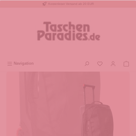
Kostenloser Versand ab 20 EUR
inhalt springen
Navigation