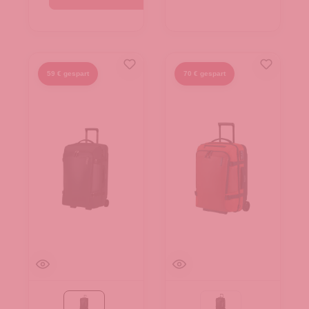
59 € gespart
70 € gespart
Black
Black