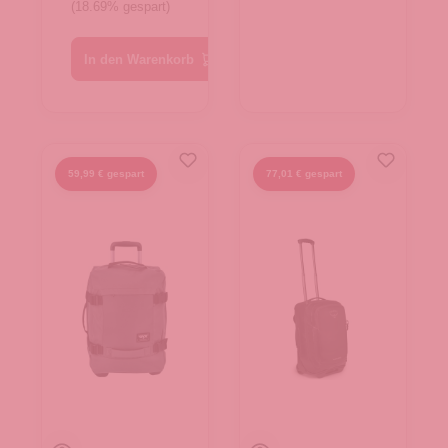
(18.69% gespart)
In den Warenkorb
59,99 € gespart
77,01 € gespart