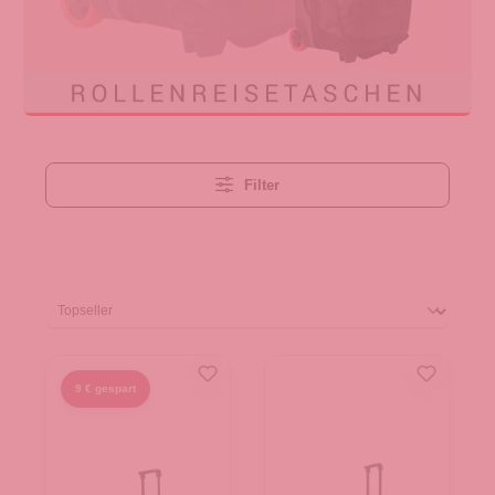
Filter
9 € gespart