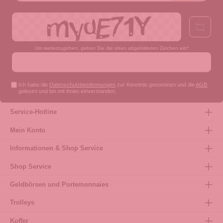
Um weiterzugehen, geben Sie die oben abgebildeten Zeichen ein*
Ich habe die
Datenschutzbestimmungen
zur Kenntnis genommen und die
AGB
gelesen und bin mit ihnen einverstanden.
Service-Hotline
Mein Konto
Informationen & Shop Service
Shop Service
Geldbörsen und Portemonnaies
Trolleys
Koffer