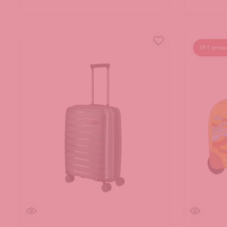
29 € gespa