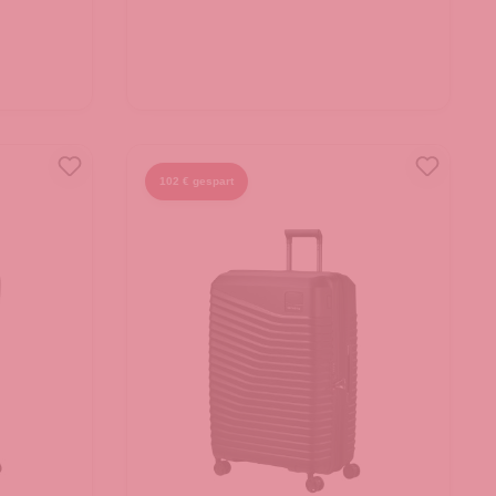
102 € gespart