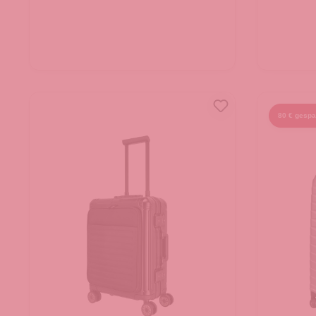
80 € gespa