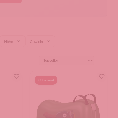
Höhe
Gewicht
28 € gespart