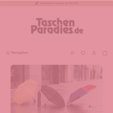
Kostenloser Versand ab 20 EUR
inhalt springen
Navigation