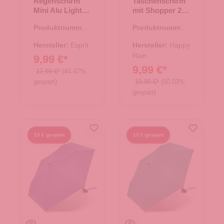
Regenschirm
Taschenschirm
Mini Alu Light
mit Shopper 2 in
fresh salmon
1 supermini with
Produktnummer:
Produktnummer:
shopper
48.00004.00
48.00010.90
letterjam
Hersteller:
Esprit
Hersteller:
Happy
multicolor
Rain
9,99 €*
9,99 €*
17,99 €*
(44.47%
gespart)
19,99 €*
(50.03%
gespart)
15 € gespart
15 € gespart