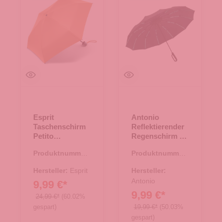
Esprit
Antonio
Taschenschirm
Reflektierender
Petito
Regenschirm -
muskmelon
Black
Produktnummer:
Produktnummer:
45.00160.86
45.00172.00
Hersteller:
Esprit
Hersteller:
Antonio
9,99 €*
9,99 €*
24,99 €*
(60.02%
gespart)
19,99 €*
(50.03%
gespart)