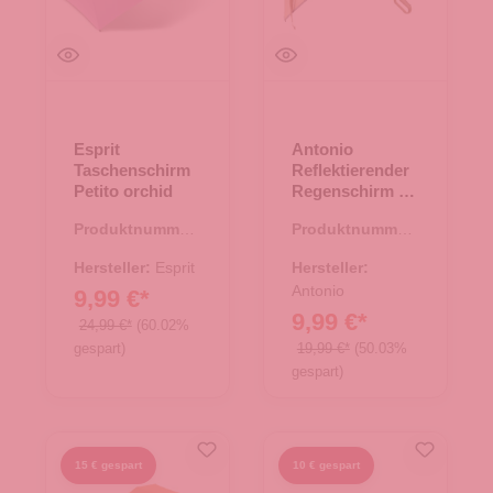
Esprit
Antonio
Taschenschirm
Reflektierender
Petito orchid
Regenschirm -
beige
Produktnummer:
Produktnummer:
45.00160.50
45.00172.26
Hersteller:
Esprit
Hersteller:
Antonio
9,99 €*
9,99 €*
24,99 €*
(60.02%
gespart)
19,99 €*
(50.03%
gespart)
15 € gespart
10 € gespart