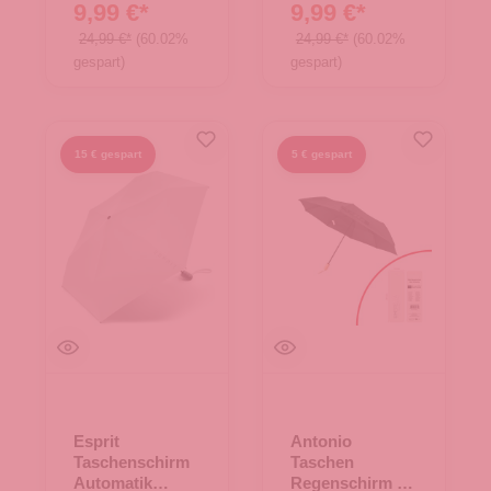
9,99 €*
9,99 €*
24,99 €*
(60.02%
24,99 €*
(60.02%
gespart)
gespart)
15 € gespart
5 € gespart
Esprit
Antonio
Taschenschirm
Taschen
Automatik
Regenschirm -