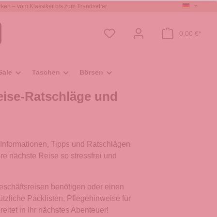
ken – vom Klassiker bis zum Trendsetter
0,00 €*
Sale
Taschen
Börsen
eise-Ratschläge und
 Informationen, Tipps und Ratschlägen
re nächste Reise so stressfrei und
Geschäftsreisen benötigen oder einen
tzliche Packlisten, Pflegehinweise für
eitet in Ihr nächstes Abenteuer!