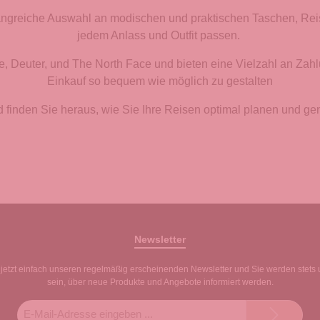
angreiche Auswahl an modischen und praktischen Taschen, Rei
jedem Anlass und Outfit passen.
, Deuter, und The North Face und bieten eine Vielzahl an Zah
Einkauf so bequem wie möglich zu gestalten​
d finden Sie heraus, wie Sie Ihre Reisen optimal planen und g
Newsletter
jetzt einfach unseren regelmäßig erscheinenden Newsletter und Sie werden stets 
sein, über neue Produkte und Angebote informiert werden.
E-
Mail-