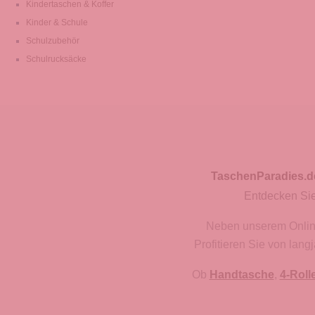
Kindertaschen & Koffer
Kinder & Schule
Schulzubehör
Schulrucksäcke
TaschenParadies.d
Entdecken Sie
Neben unserem Onlines
Profitieren Sie von lan
Ob
Handtasche
,
4-Roll