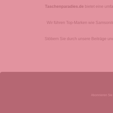
Taschenparadies.de
bietet eine umf
Wir führen Top-Marken wie Samsonite
Stöbern Sie durch unsere Beiträge un
Abonnieren Sie 