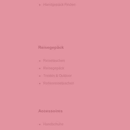
Handgepäck Finden
Reisegepäck
Reisetaschen
Reisegepäck
Trekkin & Outdoor
Rollenreisetaschen
Accessoires
Handschuhe