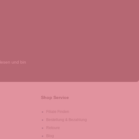
esen und bin
Shop Service
Filiale Finden
Bestellung & Bezahlung
Retoure
Blog