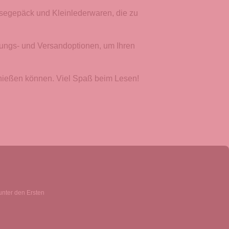
segepäck und Kleinlederwaren, die zu
lungs- und Versandoptionen, um Ihren
enießen können. Viel Spaß beim Lesen!
unter den Ersten