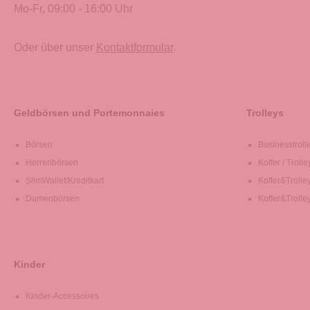
Mo-Fr, 09:00 - 16:00 Uhr
Oder über unser
Kontaktformular
.
Geldbörsen und Portemonnaies
Trolleys
Börsen
Businesstroll
Herrenbörsen
Koffer / Trolle
SlimWallet/Kreditkart
Koffer&Trolle
Damenbörsen
Koffer&Trolle
Kinder
Kinder-Accessoires