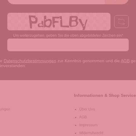
Adresse*
Um weiterzugehen, geben Sie die oben abgebildeten Zeichen ein*
ie
Datenschutzbestimmungen
zur Kenntnis genommen und die
AGB
gel
einverstanden.
Informationen & Shop Service
lungen
Über Uns
AGB
Impressum
Widerrufsrecht