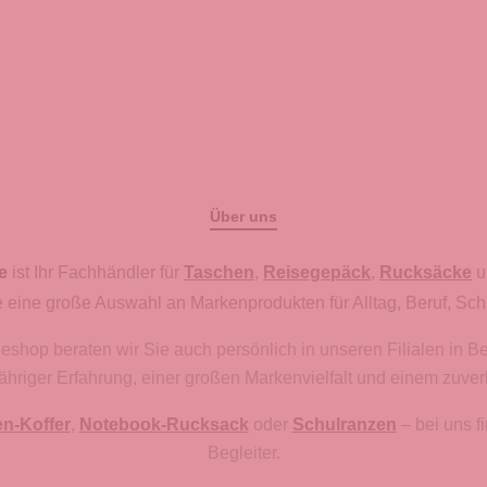
Über uns
e
ist Ihr Fachhändler für
Taschen
,
Reisegepäck
,
Rucksäcke
u
 eine große Auswahl an Markenprodukten für Alltag, Beruf, Sch
hop beraten wir Sie auch persönlich in unseren Filialen in B
gjähriger Erfahrung, einer großen Markenvielfalt und einem zuve
en-Koffer
,
Notebook-Rucksack
oder
Schulranzen
– bei uns 
Begleiter.