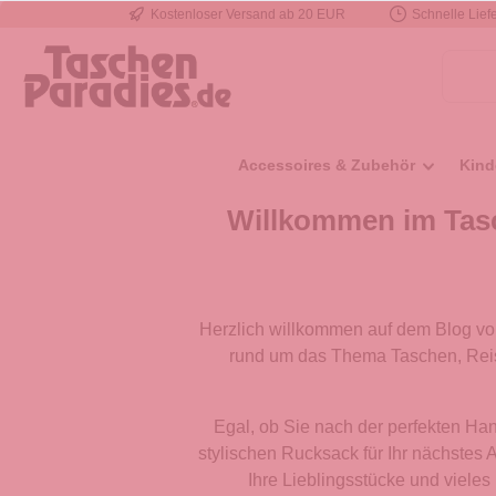
Kostenloser Versand ab 20 EUR
Schnelle Liefe
e springen
Zur Hauptnavigation springen
Accessoires & Zubehör
Kind
Willkommen im Tasc
Herzlich willkommen auf dem Blog von
rund um das Thema Taschen, Reiseg
Egal, ob Sie nach der perfekten Han
stylischen Rucksack für Ihr nächstes 
Ihre Lieblingsstücke und vieles 