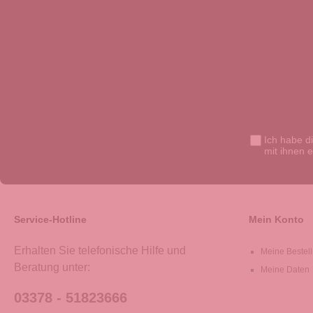
Ich habe d
mit ihnen 
Service-Hotline
Mein Konto
Erhalten Sie telefonische Hilfe und
Meine Bestel
Beratung unter:
Meine Daten
03378 - 51823666