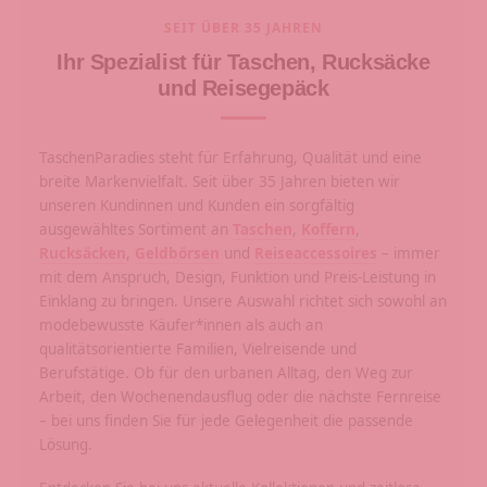
SEIT ÜBER 35 JAHREN
Ihr Spezialist für Taschen, Rucksäcke
und Reisegepäck
TaschenParadies steht für Erfahrung, Qualität und eine
breite Markenvielfalt. Seit über 35 Jahren bieten wir
unseren Kundinnen und Kunden ein sorgfältig
ausgewähltes Sortiment an
Taschen
,
Koffern
,
Rucksäcken
,
Geldbörsen
und
Reiseaccessoires
– immer
mit dem Anspruch, Design, Funktion und Preis-Leistung in
Einklang zu bringen. Unsere Auswahl richtet sich sowohl an
modebewusste Käufer*innen als auch an
qualitätsorientierte Familien, Vielreisende und
Berufstätige. Ob für den urbanen Alltag, den Weg zur
Arbeit, den Wochenendausflug oder die nächste Fernreise
– bei uns finden Sie für jede Gelegenheit die passende
Lösung.