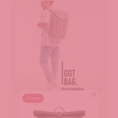
2 € gespart
2 