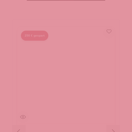
250 € gespart