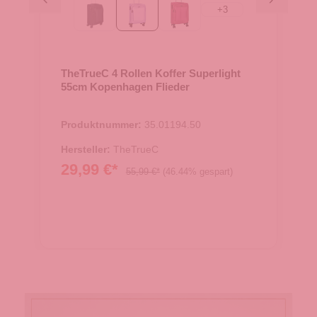
+
3
Black
Flieder
berry
TheTrueC 4 Rollen Koffer Superlight
55cm Kopenhagen Flieder
Produktnummer:
35.01194.50
Hersteller:
TheTrueC
29,99 €*
55,99 €*
(46.44% gespart)