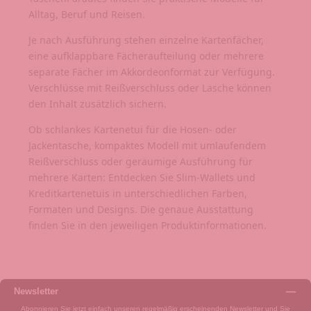
Alltag, Beruf und Reisen.
Je nach Ausführung stehen einzelne Kartenfächer,
eine aufklappbare Fächeraufteilung oder mehrere
separate Fächer im Akkordeonformat zur Verfügung.
Verschlüsse mit Reißverschluss oder Lasche können
den Inhalt zusätzlich sichern.
Ob schlankes Kartenetui für die Hosen- oder
Jackentasche, kompaktes Modell mit umlaufendem
Reißverschluss oder geräumige Ausführung für
mehrere Karten: Entdecken Sie Slim-Wallets und
Kreditkartenetuis in unterschiedlichen Farben,
Formaten und Designs. Die genaue Ausstattung
finden Sie in den jeweiligen Produktinformationen.
Newsletter
Abonnieren Sie jetzt einfach unseren regelmäßig erscheinenden Newsletter und Sie