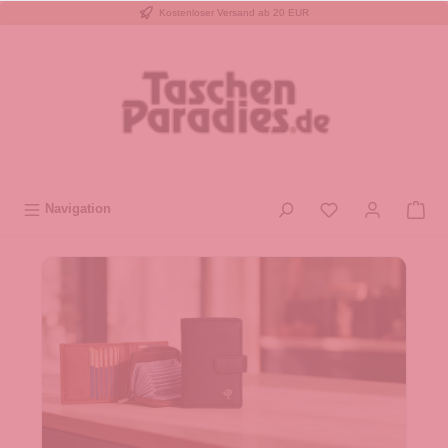
Kostenloser Versand ab 20 EUR
inhalt springen
Navigation