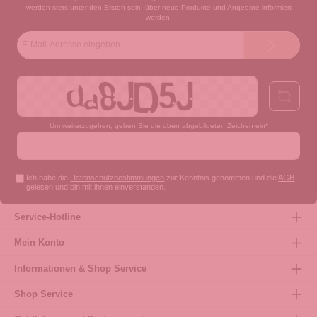
werden stets unter den Ersten sein, über neue Produkte und Angebote informiert
werden.
E-
Mail-
Adresse*
Um weiterzugehen, geben Sie die oben abgebildeten Zeichen ein*
Ich habe die
Datenschutzbestimmungen
zur Kenntnis genommen und die
AGB
gelesen und bin mit ihnen einverstanden.
Service-Hotline
Mein Konto
Informationen & Shop Service
Shop Service