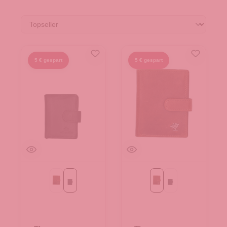
5 € gespart
5 € gespart
Cognac
schwarz
Cognac
schwarz