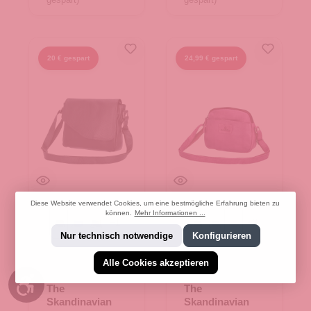
20 € gespart
24,99 € gespart
Diese Website verwendet Cookies, um eine bestmögliche Erfahrung bieten zu
können.
Mehr Informationen ...
+
1
+
2
Black
Blue
Green
Black
Blue
Purple
Nur technisch notwendige
Konfigurieren
Alle Cookies akzeptieren
Werkzeugleiste anzeigen
The
The
Skandinavian
Skandinavian