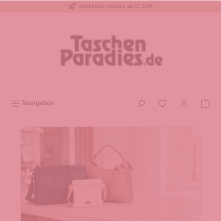
Kostenloser Versand ab 20 EUR
inhalt springen
Navigation