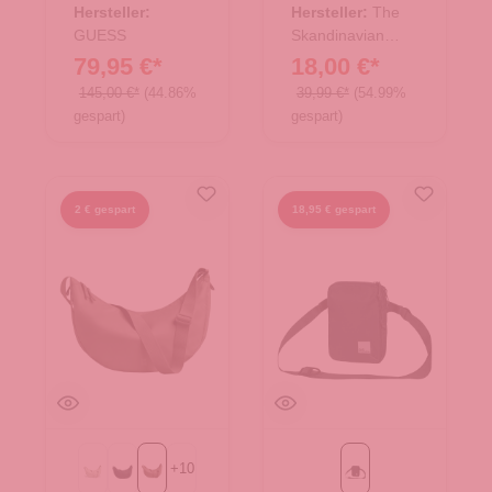
Hersteller:
Hersteller:
The
GUESS
Skandinavian
Brand
79,95 €*
18,00 €*
145,00 €*
(44.86%
39,99 €*
(54.99%
gespart)
gespart)
2 € gespart
18,95 € gespart
+
10
Beach Foam
Black
monochrome oyster
Black