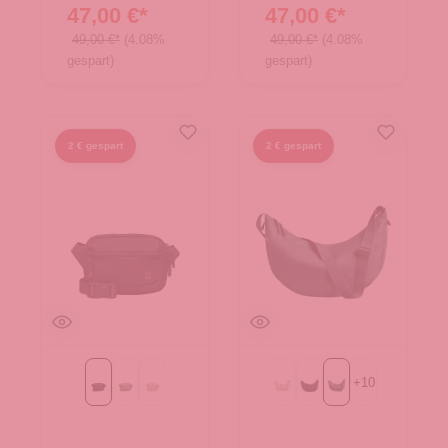
47,00 €*
47,00 €*
49,00 €*
(4.08%
49,00 €*
(4.08%
gespart)
gespart)
2 € gespart
2 € gespart
+
10
Black
bass
soft shell
Beach Foam
Black
sea teal mono