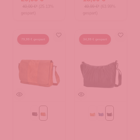
40,00 €*
(25.13%
49,99 €*
(63.99%
gespart)
gespart)
79,99 € gespart
34,99 € gespart
Black
Cognac
Cognac
blau
schwarz