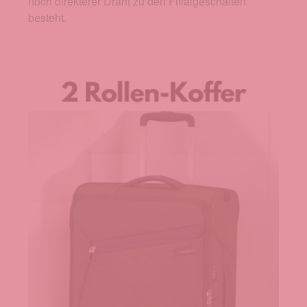
noch direkterer Draht zu den Filialgeschäften
besteht.