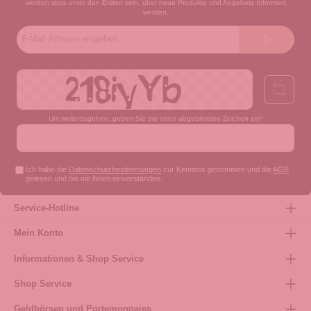
werden stets unter den Ersten sein, über neue Produkte und Angebote informiert
werden.
E-
Mail-
Adresse*
Um weiterzugehen, geben Sie die oben abgebildeten Zeichen ein*
Ich habe die
Datenschutzbestimmungen
zur Kenntnis genommen und die
AGB
gelesen und bin mit ihnen einverstanden.
Service-Hotline
Mein Konto
Informationen & Shop Service
Shop Service
Geldbörsen und Portemonnaies