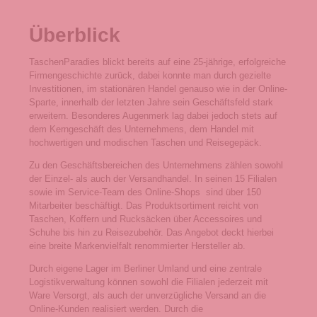
Überblick
TaschenParadies blickt bereits auf eine 25-jährige, erfolgreiche
Firmengeschichte zurück, dabei konnte man durch gezielte
Investitionen, im stationären Handel genauso wie in der Online-
Sparte, innerhalb der letzten Jahre sein Geschäftsfeld stark
erweitern. Besonderes Augenmerk lag dabei jedoch stets auf
dem Kerngeschäft des Unternehmens, dem Handel mit
hochwertigen und modischen Taschen und Reisegepäck.
Zu den Geschäftsbereichen des Unternehmens zählen sowohl
der Einzel- als auch der Versandhandel. In seinen 15 Filialen
sowie im Service-Team des Online-Shops sind über 150
Mitarbeiter beschäftigt. Das Produktsortiment reicht von
Taschen, Koffern und Rucksäcken über Accessoires und
Schuhe bis hin zu Reisezubehör. Das Angebot deckt hierbei
eine breite Markenvielfalt renommierter Hersteller ab.
Durch eigene Lager im Berliner Umland und eine zentrale
Logistikverwaltung können sowohl die Filialen jederzeit mit
Ware Versorgt, als auch der unverzügliche Versand an die
Online-Kunden realisiert werden. Durch die