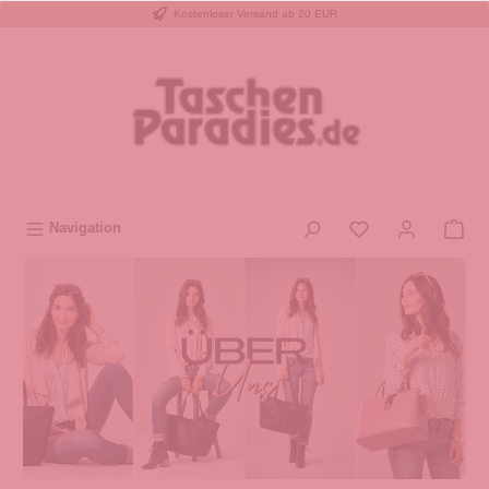
Kostenloser Versand ab 20 EUR
inhalt springen
Navigation