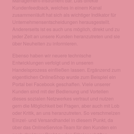
Management-Instrument dar. Das direkte
Kundenfeedback, welches in einem Kanal
zusammenläuft hat sich als wichtiger Indikator für
Unternehmensentscheidungen herausgestellt.
Andererseits ist es auch uns möglich, direkt und zu
jeder Zeit an unsere Kunden heranzutreten und sie
über Neuheiten zu informieren.
Ebenso haben wir neuere technische
Entwicklungen verfolgt und in unseren
Handelsprozess einfließen lassen. Ergänzend zum
eigentlichen OnlineShop wurde zum Beispiel ein
Portal bei Facebook geschaffen. Viele unserer
Kunden sind mit der Bedienung und Vorteilen
dieses sozialen Netzwerkes vertraut und nutzen
gern die Möglichkeit bei Fragen, aber auch mit Lob
oder Kritik, an uns heranzutreten. So verschmelzen
Einzel- und Versandhandel in diesem Punkt, da
über das OnlineService-Team für den Kunden ein