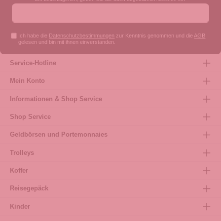
Ich habe die
Datenschutzbestimmungen
zur Kenntnis genommen und die
AGB
gelesen und bin mit ihnen einverstanden.
Service-Hotline
Mein Konto
Informationen & Shop Service
Shop Service
Geldbörsen und Portemonnaies
Trolleys
Koffer
Reisegepäck
Kinder