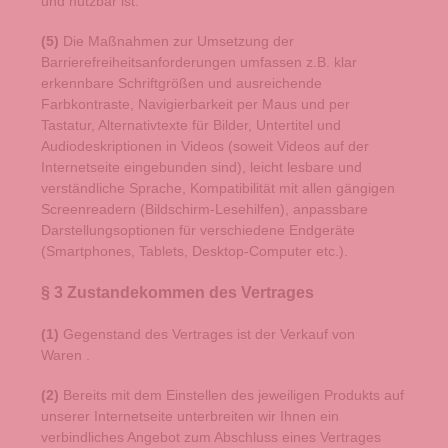
und nutzbar ist.
(5)
Die Maßnahmen zur Umsetzung der
Barrierefreiheitsanforderungen umfassen z.B. klar
erkennbare Schriftgrößen und ausreichende
Farbkontraste, Navigierbarkeit per Maus und per
Tastatur, Alternativtexte für Bilder, Untertitel und
Audiodeskriptionen in Videos (soweit Videos auf der
Internetseite eingebunden sind), leicht lesbare und
verständliche Sprache, Kompatibilität mit allen gängigen
Screenreadern (Bildschirm-Lesehilfen), anpassbare
Darstellungsoptionen für verschiedene Endgeräte
(Smartphones, Tablets, Desktop-Computer etc.).
§ 3 Zustandekommen des Vertrages
(1)
Gegenstand des Vertrages ist der Verkauf von
Waren
.
(2)
Bereits mit dem Einstellen des jeweiligen Produkts auf
unserer Internetseite unterbreiten wir Ihnen ein
verbindliches Angebot zum Abschluss eines Vertrages