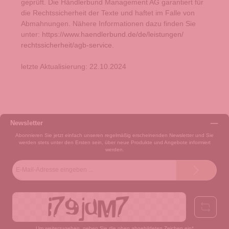
geprüft. Die Händlerbund Management AG garantiert für
die Rechtssicherheit der Texte und haftet im Falle von
Abmahnungen. Nähere Informationen dazu finden Sie
unter:
https://www.haendlerbund.de/
de/leistungen/
rechtssicherheit/agb-service
.
letzte Aktualisierung:
22.10.2024
Newsletter
Abonnieren Sie jetzt einfach unseren regelmäßig erscheinenden Newsletter und Sie
werden stets unter den Ersten sein, über neue Produkte und Angebote informiert
werden.
E-
Mail-
Adresse*
Um weiterzugehen, geben Sie die oben abgebildeten Zeichen ein*