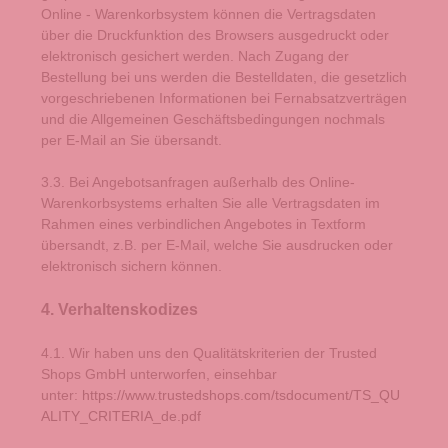
Online - Warenkorbsystem
können die Vertragsdaten
über die Druckfunktion des Browsers ausgedruckt oder
elektronisch gesichert werden. Nach Zugang der
Bestellung bei uns werden die Bestelldaten, die gesetzlich
vorgeschriebenen Informationen bei Fernabsatzverträgen
und die Allgemeinen Geschäftsbedingungen nochmals
per E-Mail an Sie übersandt.
3.3. Bei Angebotsanfragen außerhalb des Online-
Warenkorbsystems erhalten Sie alle Vertragsdaten im
Rahmen eines verbindlichen Angebotes in Textform
übersandt, z.B. per E-Mail, welche Sie ausdrucken oder
elektronisch sichern können.
4. Verhaltenskodizes
4.1. Wir haben uns den Qualitätskriterien der Trusted
Shops GmbH unterworfen, einsehbar
unter:
https://www.trustedshops.com/tsdocument/TS_QU
ALITY_CRITERIA_de.pdf