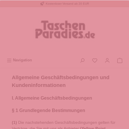
Kostenloser Versand ab 20 EUR
inhalt springen
Navigation
Allgemeine Geschäftsbedingungen und
Kundeninformationen
I. Allgemeine Geschäftsbedingungen
§ 1 Grundlegende Bestimmungen
(1)
Die nachstehenden Geschäftsbedingungen gelten für
Verträge, die Sie mit uns als Anbieter
(
Yellow Point