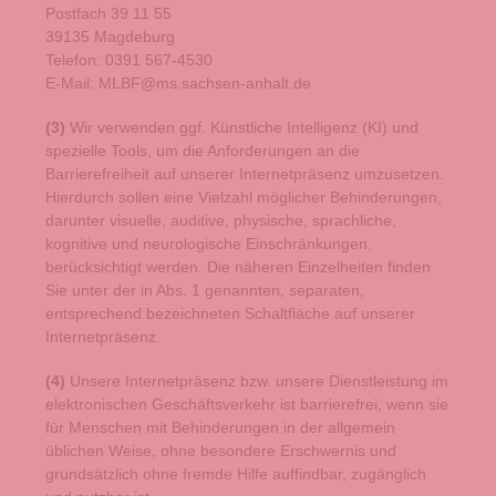
Postfach 39 11 55
39135 Magdeburg
Telefon: 0391 567-4530
E-Mail: MLBF@ms.sachsen-anhalt.de
(3)
Wir verwenden ggf. Künstliche Intelligenz (KI) und
spezielle Tools, um die Anforderungen an die
Barrierefreiheit auf unserer Internetpräsenz umzusetzen.
Hierdurch sollen eine Vielzahl möglicher Behinderungen,
darunter visuelle, auditive, physische, sprachliche,
kognitive und neurologische Einschränkungen,
berücksichtigt werden. Die näheren Einzelheiten finden
Sie unter der in Abs. 1 genannten, separaten,
entsprechend bezeichneten Schaltfläche auf unserer
Internetpräsenz.
(4)
Unsere Internetpräsenz bzw. unsere Dienstleistung im
elektronischen Geschäftsverkehr ist barrierefrei, wenn sie
für Menschen mit Behinderungen in der allgemein
üblichen Weise, ohne besondere Erschwernis und
grundsätzlich ohne fremde Hilfe auffindbar, zugänglich