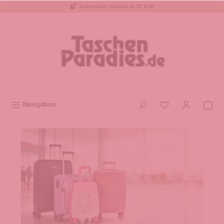
Kostenloser Versand ab 20 EUR
inhalt springen
Navigation