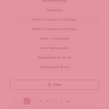
Businesstrolleys
Hartschale
Koffer & Trolleys mit 2 Rollen
Koffer & Trolleys mit 4 Rollen
Koffer- / Trolleysets
Soft / Weichgepäck
Handgepäck bis 55 cm
Handgepäck 56 cm
Filter
1
2
3
4
5