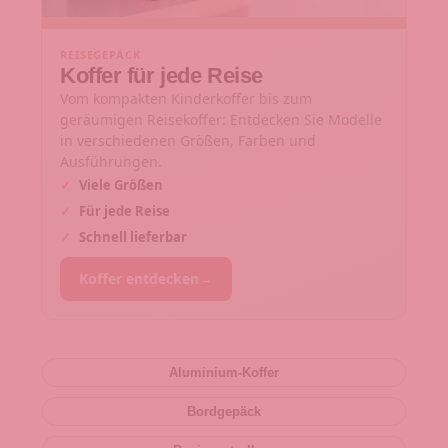
REISEGEPÄCK
Koffer für jede Reise
Vom kompakten Kinderkoffer bis zum
geräumigen Reisekoffer: Entdecken Sie Modelle
in verschiedenen Größen, Farben und
Ausführungen.
✓
Viele Größen
✓
Für jede Reise
✓
Schnell lieferbar
Koffer entdecken
→
Aluminium-Koffer
Bordgepäck