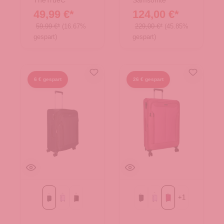
TheTrueC
Samsonite
49,99 €*
124,00 €*
59,99 €*
(16.67%
229,00 €*
(45.85%
gespart)
gespart)
6 € gespart
26 € gespart
+
1
Black
Flieder
black/rose
Black
Flieder
berry