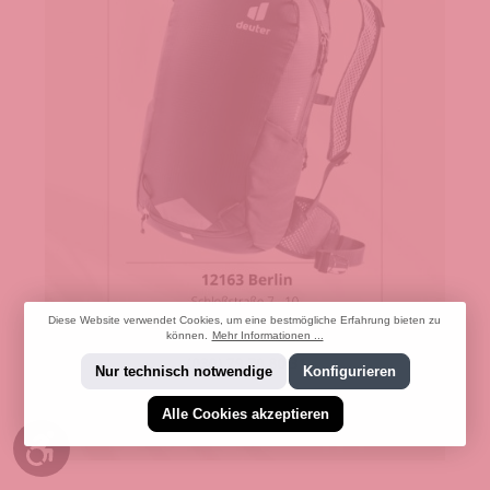
Diese Website verwendet Cookies, um eine bestmögliche Erfahrung bieten zu
können.
Mehr Informationen ...
Nur technisch notwendige
Konfigurieren
Alle Cookies akzeptieren
Werkzeugleiste anzeigen