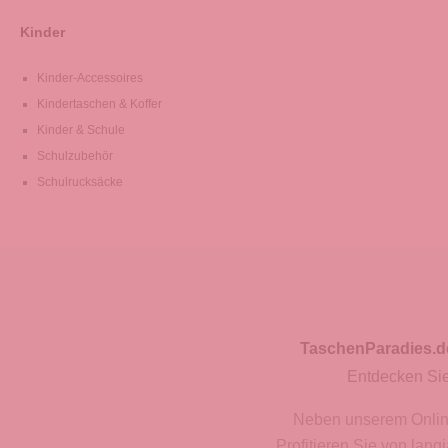
Kinder
Kinder-Accessoires
Kindertaschen & Koffer
Kinder & Schule
Schulzubehör
Schulrucksäcke
TaschenParadies.d
Entdecken Sie
Neben unserem Onlines
Profitieren Sie von lan