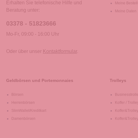
Erhalten Sie telefonische Hilfe und
Meine Bestel
Beratung unter:
Meine Daten
03378 - 51823666
Mo-Fr, 09:00 - 16:00 Uhr
Oder über unser
Kontaktformular
.
Geldbörsen und Portemonnaies
Trolleys
Börsen
Businesstroll
Herrenbörsen
Koffer / Trolle
SlimWallet/Kreditkart
Koffer&Trolle
Damenbörsen
Koffer&Trolle