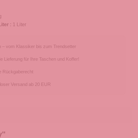
g
iter :
1 Liter
 – vom Klassiker bis zum Trendsetter
e Lieferung für Ihre Taschen und Koffer!
e Rückgaberecht
loser Versand ab 20 EUR
y"