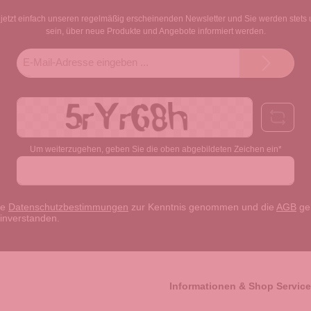
jetzt einfach unseren regelmäßig erscheinenden Newsletter und Sie werden stets 
sein, über neue Produkte und Angebote informiert werden.
E-
Mail-
Adresse*
Um weiterzugehen, geben Sie die oben abgebildeten Zeichen ein*
ie
Datenschutzbestimmungen
zur Kenntnis genommen und die
AGB
gel
einverstanden.
Informationen & Shop Service