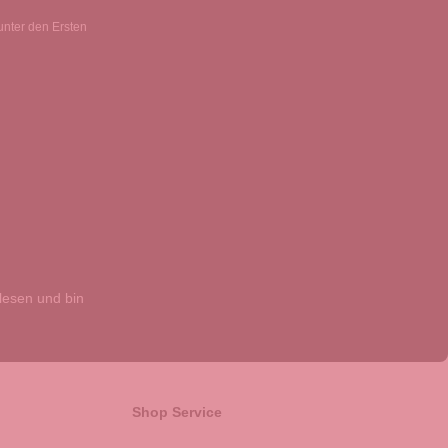
unter den Ersten
esen und bin
Shop Service