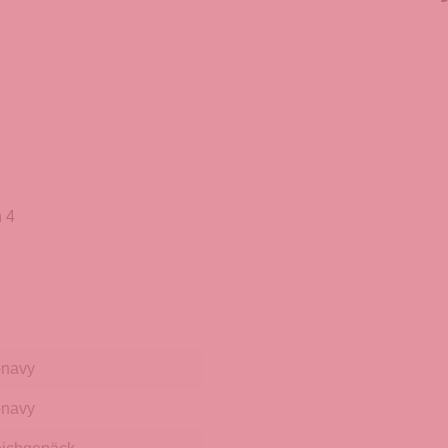
 4
-navy
-navy