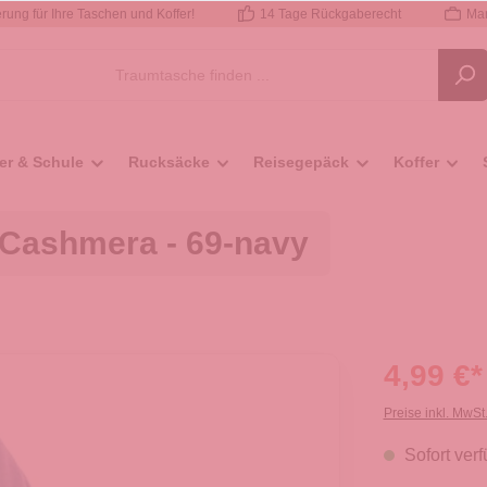
rung für Ihre Taschen und Koffer!
14 Tage Rückgaberecht
Mar
er & Schule
Rucksäcke
Reisegepäck
Koffer
 Cashmera - 69-navy
4,99 €*
Preise inkl. MwSt
Sofort verf