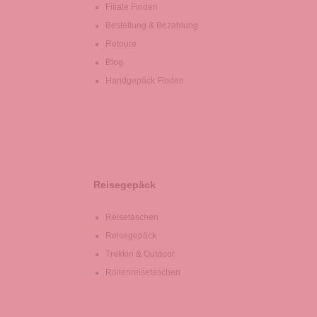
Filiale Finden
Bestellung & Bezahlung
Retoure
Blog
Handgepäck Finden
Reisegepäck
Reisetaschen
Reisegepäck
Trekkin & Outdoor
Rollenreisetaschen