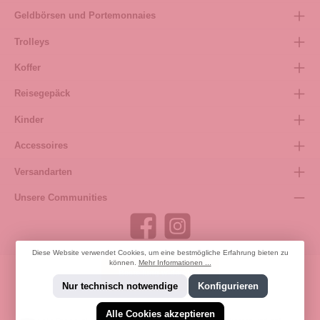
Geldbörsen und Portemonnaies
Trolleys
Koffer
Reisegepäck
Kinder
Accessoires
Versandarten
Unsere Communities
Diese Website verwendet Cookies, um eine bestmögliche Erfahrung bieten zu
können.
Mehr Informationen ...
Bestellung widerrufen
Nur technisch notwendige
Konfigurieren
Alle Cookies akzeptieren