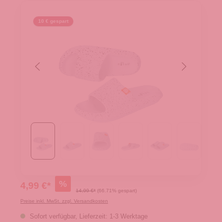
10 € gespart
%
4,99 €*
14,99 €*
(66.71% gespart)
Preise inkl. MwSt. zzgl. Versandkosten
Sofort verfügbar, Lieferzeit: 1-3 Werktage