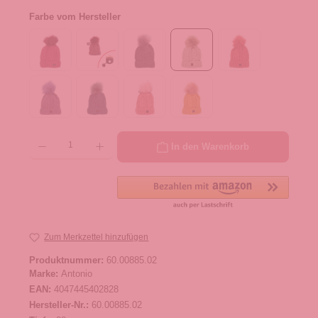
Farbe vom Hersteller
Produkt Anzahl: Gib den gewünschten Wert ein oder benutze die Schaltflächen um die 
In den Warenkorb
Zum Merkzettel hinzufügen
Produktnummer:
60.00885.02
Marke:
Antonio
EAN:
4047445402828
Hersteller-Nr.:
60.00885.02