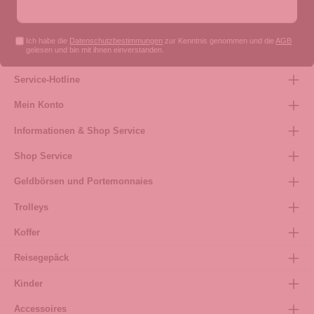
Ich habe die
Datenschutzbestimmungen
zur Kenntnis genommen und die
AGB
gelesen und bin mit ihnen einverstanden.
Service-Hotline
Mein Konto
Informationen & Shop Service
Shop Service
Geldbörsen und Portemonnaies
Trolleys
Koffer
Reisegepäck
Kinder
Accessoires