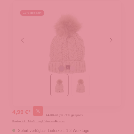
10 € gespart
%
4,99 €*
14,99 €*
(66.71% gespart)
Preise inkl. MwSt. zzgl. Versandkosten
Sofort verfügbar, Lieferzeit: 1-3 Werktage