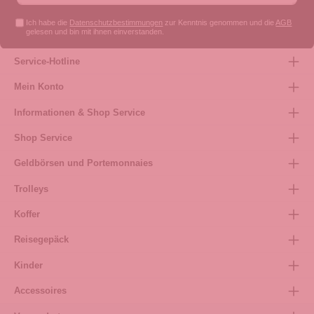
Ich habe die
Datenschutzbestimmungen
zur Kenntnis genommen und die
AGB
gelesen und bin mit ihnen einverstanden.
Service-Hotline
Mein Konto
Informationen & Shop Service
Shop Service
Geldbörsen und Portemonnaies
Trolleys
Koffer
Reisegepäck
Kinder
Accessoires