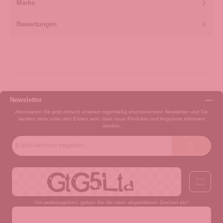
Marke
Bewertungen
Newsletter
Abonnieren Sie jetzt einfach unseren regelmäßig erscheinenden Newsletter und Sie
werden stets unter den Ersten sein, über neue Produkte und Angebote informiert
werden.
E-
Mail-
Adresse*
Um weiterzugehen, geben Sie die oben abgebildeten Zeichen ein*