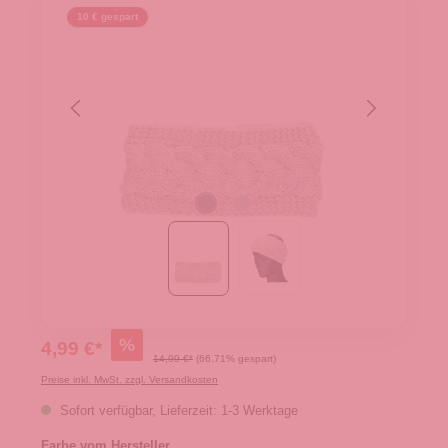
10 € gespart
%
4,99 €*
14,99 €*
(66.71% gespart)
Preise inkl. MwSt. zzgl. Versandkosten
Sofort verfügbar, Lieferzeit: 1-3 Werktage
Farbe vom Hersteller