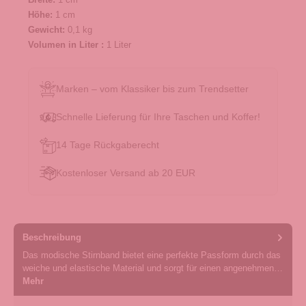
Höhe:
1 cm
Gewicht:
0,1 kg
Volumen in Liter :
1 Liter
Marken – vom Klassiker bis zum Trendsetter
Schnelle Lieferung für Ihre Taschen und Koffer!
14 Tage Rückgaberecht
Kostenloser Versand ab 20 EUR
Beschreibung
Das modische Stirnband bietet eine perfekte Passform durch das
weiche und elastische Material und sorgt für einen angenehmen…
Mehr