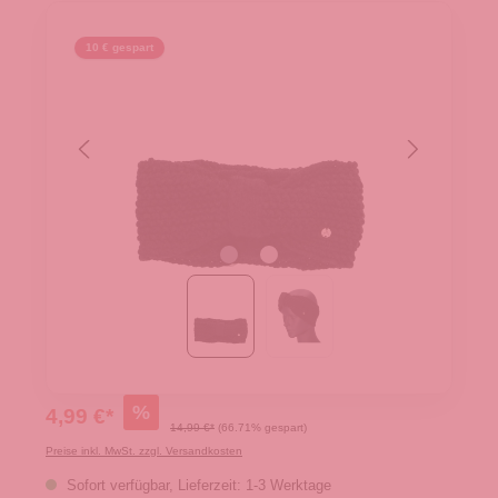
10 € gespart
%
4,99 €*
14,99 €*
(66.71% gespart)
Preise inkl. MwSt. zzgl. Versandkosten
Sofort verfügbar, Lieferzeit: 1-3 Werktage