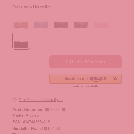
Farbe vom Hersteller
Produkt Anzahl: Gib den gewünschten Wert ein oder benutze die Schaltflächen um die 
In den Warenkorb
Zum Merkzettel hinzufügen
Produktnummer:
60.00634.00
Marke:
Antonio
EAN:
4047445354318
Hersteller-Nr.:
60.00634.00