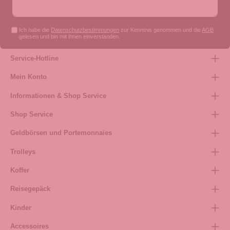
Ich habe die
Datenschutzbestimmungen
zur Kenntnis genommen und die
AGB
gelesen und bin mit ihnen einverstanden.
Service-Hotline
Mein Konto
Informationen & Shop Service
Shop Service
Geldbörsen und Portemonnaies
Trolleys
Koffer
Reisegepäck
Kinder
Accessoires