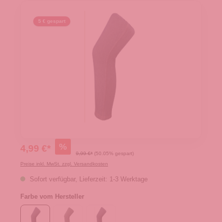
5 € gespart
%
4,99 €*
9,99 €*
(50.05% gespart)
Preise inkl. MwSt. zzgl. Versandkosten
Sofort verfügbar, Lieferzeit: 1-3 Werktage
Farbe vom Hersteller