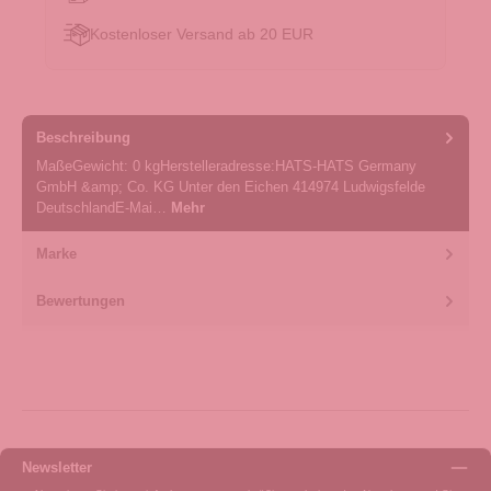
Kostenloser Versand ab 20 EUR
Beschreibung
MaßeGewicht: 0 kgHerstelleradresse:HATS-HATS Germany
GmbH &amp; Co. KG Unter den Eichen 414974 Ludwigsfelde
DeutschlandE-Mai…
Mehr
Marke
Bewertungen
Newsletter