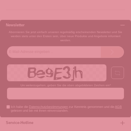
Newsletter
Abonnieren Sie jetzt einfach unseren regelmäßig erscheinenden Newsletter und Sie
werden stets unter den Ersten sein, über neue Produkte und Angebote informiert
werden.
E-
Mail-
Adresse*
Um weiterzugehen, geben Sie die oben abgebildeten Zeichen ein*
Ich habe die
Datenschutzbestimmungen
zur Kenntnis genommen und die
AGB
gelesen und bin mit ihnen einverstanden.
Service-Hotline