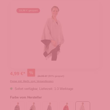
19,96 € gespart
%
4,99 €*
24,95 €*
(80% gespart)
Preise inkl. MwSt. zzgl. Versandkosten
Sofort verfügbar, Lieferzeit: 1-3 Werktage
Farbe vom Hersteller