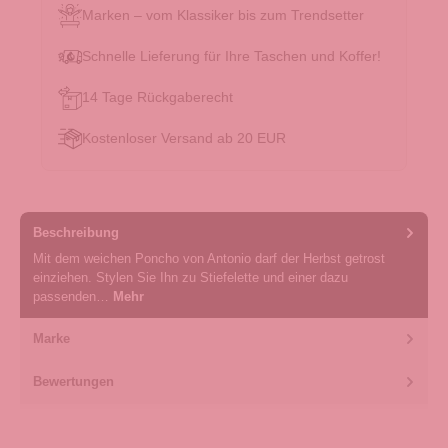
Marken – vom Klassiker bis zum Trendsetter
Schnelle Lieferung für Ihre Taschen und Koffer!
14 Tage Rückgaberecht
Kostenloser Versand ab 20 EUR
Beschreibung
Mit dem weichen Poncho von Antonio darf der Herbst getrost
einziehen. Stylen Sie Ihn zu Stiefelette und einer dazu
passenden…
Mehr
Marke
Bewertungen