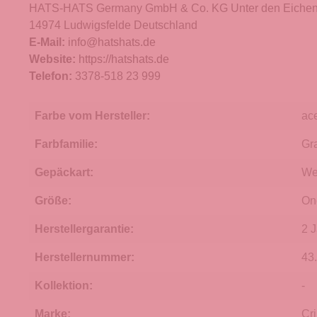
HATS-HATS Germany GmbH & Co. KG Unter den Eichen
14974 Ludwigsfelde Deutschland
E-Mail:
info@hatshats.de
Website:
https://hatshats.de
Telefon:
3378-518 23 999
Farbe vom Hersteller:
ac
Farbfamilie:
Gr
Gepäckart:
We
Größe:
On
Herstellergarantie:
2 
Herstellernummer:
43
Kollektion:
-
Marke:
Cri