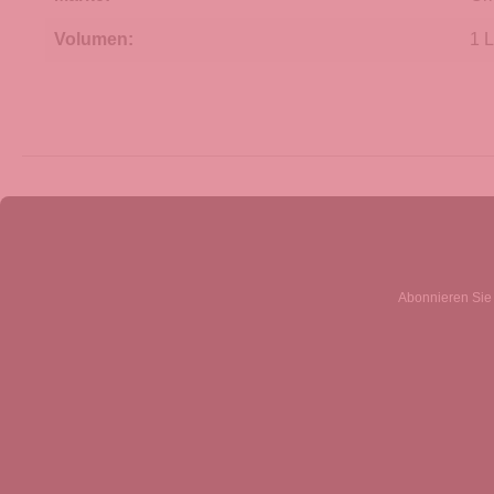
Volumen:
1 L
Abonnieren Sie 