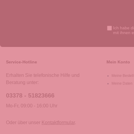
Ich habe d
mit ihnen 
Service-Hotline
Mein Konto
Erhalten Sie telefonische Hilfe und
Meine Bestel
Beratung unter:
Meine Daten
03378 - 51823666
Mo-Fr, 09:00 - 16:00 Uhr
Oder über unser
Kontaktformular
.