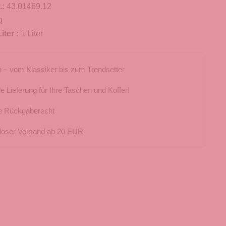
.:
43.01469.12
g
iter :
1 Liter
 – vom Klassiker bis zum Trendsetter
e Lieferung für Ihre Taschen und Koffer!
e Rückgaberecht
loser Versand ab 20 EUR