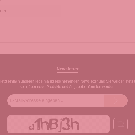
iter
Newsletter
jetzt einfach unseren regelmäßig erscheinenden Newsletter und Sie werden stets 
sein, über neue Produkte und Angebote informiert werden.
E-
Mail-
Adresse*