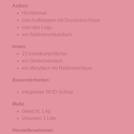
Außen:
Hochformat
zum Aufklappen mit Druckverschluss
vorn das Logo
ein Reißverschlussfach
Innen:
15 Kreditkartenfächer
ein Geldscheinfach
ein Münzfach mit Reißverschluss
Besonderheiten:
integrierter RFID-Schutz
Maße
Gewicht: 1 kg
Volumen: 1 Liter
Herstelleradresse: