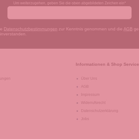
Um weiterzugehen, geben Sie die oben abgebildeten Zeichen ein*
ie
Datenschutzbestimmungen
zur Kenntnis genommen und die
AGB
gel
einverstanden.
Informationen & Shop Service
lungen
Über Uns
AGB
Impressum
Widerrufsrecht
Datenschutzerklärung
Jobs