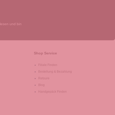
esen und bin
Shop Service
Filiale Finden
Bestellung & Bezahlung
Retoure
Blog
Handgepäck Finden