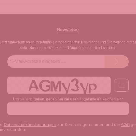
Newsletter
jetzt einfach unseren regelmäßig erscheinenden Newsletter und Sie werden stets 
sein, über neue Produkte und Angebote informiert werden.
E-
Mail-
Adresse*
Um weiterzugehen, geben Sie die oben abgebildeten Zeichen ein*
ie
Datenschutzbestimmungen
zur Kenntnis genommen und die
AGB
gel
einverstanden.