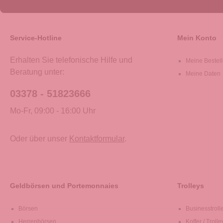
Service-Hotline
Mein Konto
Erhalten Sie telefonische Hilfe und
Meine Bestel
Beratung unter:
Meine Daten
03378 - 51823666
Mo-Fr, 09:00 - 16:00 Uhr
Oder über unser
Kontaktformular
.
Geldbörsen und Portemonnaies
Trolleys
Börsen
Businesstroll
Herrenbörsen
Koffer / Trolle