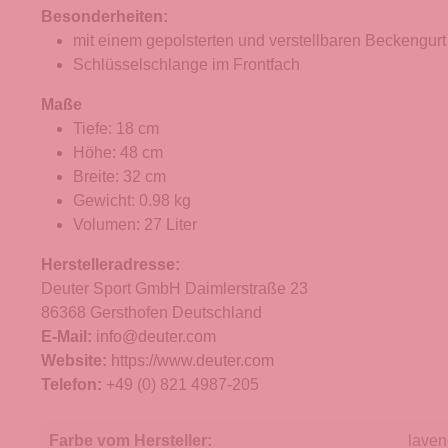
Besonderheiten:
mit einem gepolsterten und verstellbaren Beckengurt
Schlüsselschlange im Frontfach
Maße
Tiefe: 18 cm
Höhe: 48 cm
Breite: 32 cm
Gewicht: 0.98 kg
Volumen: 27 Liter
Herstelleradresse:
Deuter Sport GmbH Daimlerstraße 23
86368 Gersthofen Deutschland
E-Mail:
info@deuter.com
Website:
https://www.deuter.com
Telefon:
+49 (0) 821 4987-205
Farbe vom Hersteller:
laven