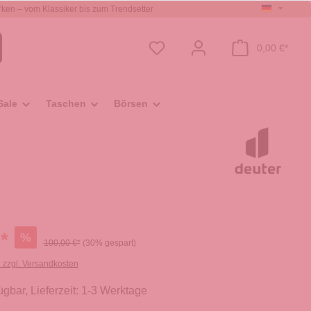
ken – vom Klassiker bis zum Trendsetter
0,00 €*
Sale
Taschen
Börsen
*
%
100,00 €*
(30% gespart)
. zzgl. Versandkosten
ügbar, Lieferzeit: 1-3 Werktage