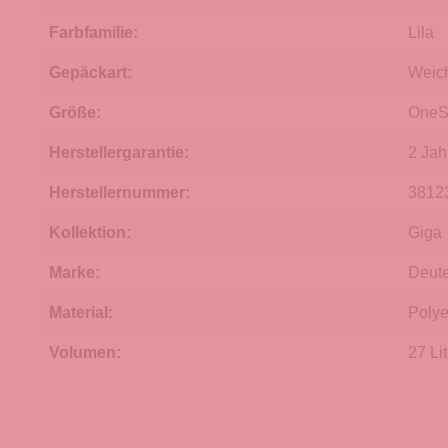
Farbfamilie:
Lila
Gepäckart:
Weic
Größe:
OneS
Herstellergarantie:
2 Jah
Herstellernummer:
3812
Kollektion:
Giga
Marke:
Deute
Material:
Polye
Volumen:
27 Lit