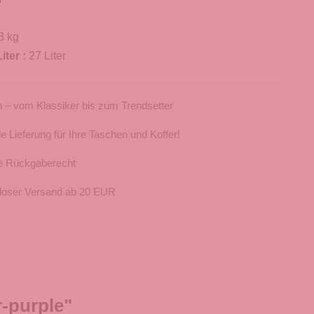
8 kg
iter :
27 Liter
 – vom Klassiker bis zum Trendsetter
e Lieferung für Ihre Taschen und Koffer!
e Rückgaberecht
loser Versand ab 20 EUR
r-purple"