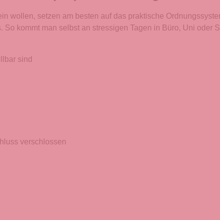
sein wollen, setzen am besten auf das praktische Ordnungssystem
. So kommt man selbst an stressigen Tagen in Büro, Uni oder S
llbar sind
hluss verschlossen