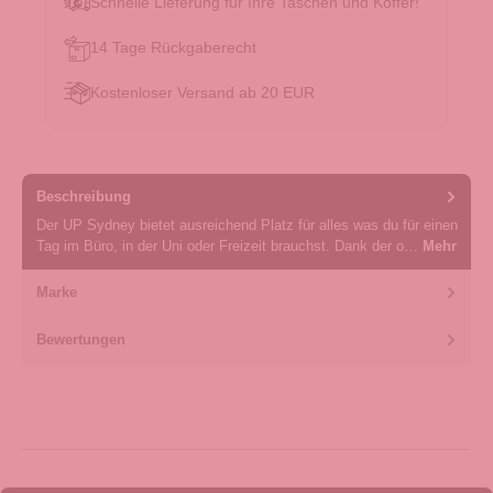
Schnelle Lieferung für Ihre Taschen und Koffer!
14 Tage Rückgaberecht
Kostenloser Versand ab 20 EUR
Beschreibung
Der UP Sydney bietet ausreichend Platz für alles was du für einen
Tag im Büro, in der Uni oder Freizeit brauchst. Dank der o…
Mehr
Marke
Bewertungen