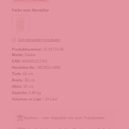
Farbe vom Hersteller
Zum Merkzettel hinzufügen
Produktnummer:
25.01774.05
Marke:
Deuter
EAN:
4046051117201
Hersteller-Nr.:
3813921-6606
Tiefe:
16 cm
Breite:
30 cm
Höhe:
50 cm
Gewicht:
0,88 kg
Volumen in Liter :
24 Liter
Marken – vom Klassiker bis zum Trendsetter