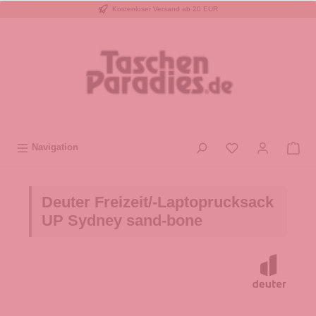
Kostenloser Versand ab 20 EUR
inhalt springen
Navigation
Deuter Freizeit/-Laptoprucksack
UP Sydney sand-bone