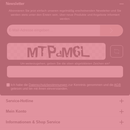
Newsletter
Abonnieren Sie jetzt einfach unseren regelmäßig erscheinenden Newsletter und Sie
werden stets unter den Ersten sein, über neue Produkte und Angebote informiert
werden.
E-
Mail-
Adresse*
Um weiterzugehen, geben Sie die oben abgebildeten Zeichen ein*
Ich habe die
Datenschutzbestimmungen
zur Kenntnis genommen und die
AGB
gelesen und bin mit ihnen einverstanden.
Service-Hotline
Mein Konto
Informationen & Shop Service