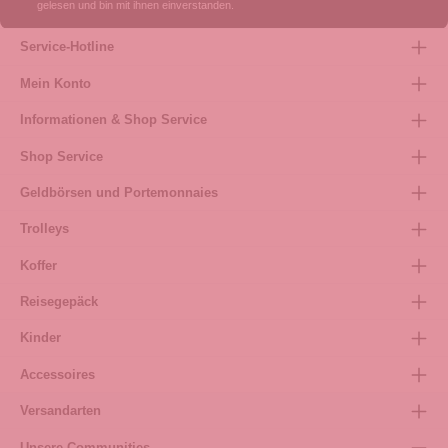
gelesen und bin mit ihnen einverstanden.
Service-Hotline
Mein Konto
Informationen & Shop Service
Shop Service
Geldbörsen und Portemonnaies
Trolleys
Koffer
Reisegepäck
Kinder
Accessoires
Versandarten
Unsere Communities