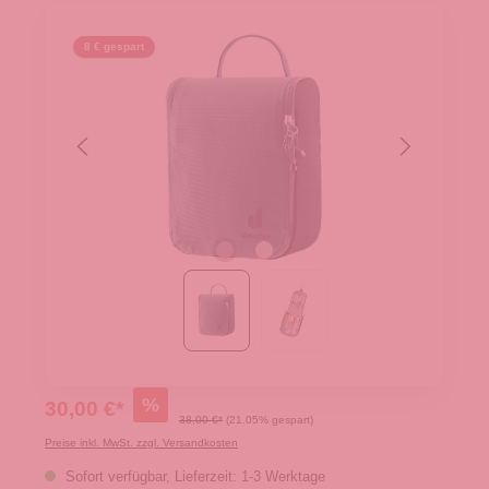
8 € gespart
%
30,00 €*
38,00 €*
(21.05% gespart)
Preise inkl. MwSt. zzgl. Versandkosten
Sofort verfügbar, Lieferzeit: 1-3 Werktage