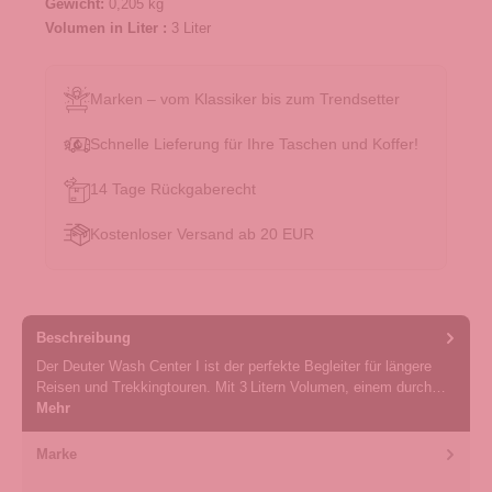
Gewicht:
0,205 kg
Volumen in Liter :
3 Liter
Marken – vom Klassiker bis zum Trendsetter
Schnelle Lieferung für Ihre Taschen und Koffer!
14 Tage Rückgaberecht
Kostenloser Versand ab 20 EUR
Beschreibung
Der Deuter Wash Center I ist der perfekte Begleiter für längere
Reisen und Trekkingtouren. Mit 3 Litern Volumen, einem durch…
Mehr
Marke