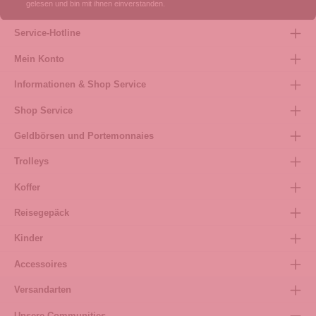
gelesen und bin mit ihnen einverstanden.
Service-Hotline
Mein Konto
Informationen & Shop Service
Shop Service
Geldbörsen und Portemonnaies
Trolleys
Koffer
Reisegepäck
Kinder
Accessoires
Versandarten
Unsere Communities