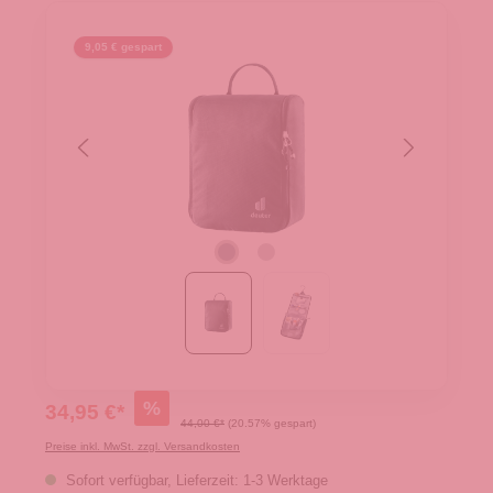
9,05 € gespart
%
34,95 €*
44,00 €*
(20.57% gespart)
Preise inkl. MwSt. zzgl. Versandkosten
Sofort verfügbar, Lieferzeit: 1-3 Werktage