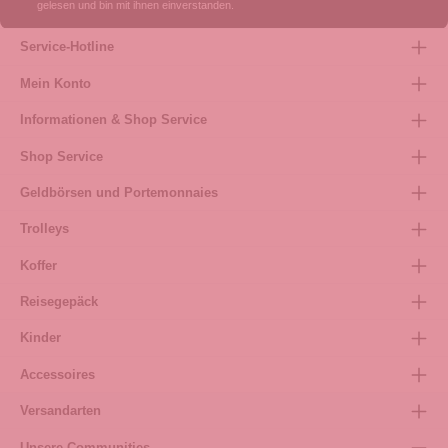
gelesen und bin mit ihnen einverstanden.
Service-Hotline
Mein Konto
Informationen & Shop Service
Shop Service
Geldbörsen und Portemonnaies
Trolleys
Koffer
Reisegepäck
Kinder
Accessoires
Versandarten
Unsere Communities