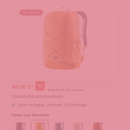
20 € gespart
%
40,00 €*
60,00 €*
(33.33% gespart)
Preise inkl. MwSt. zzgl. Versandkosten
Sofort verfügbar, Lieferzeit: 1-3 Werktage
Farbe vom Hersteller