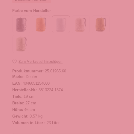
Farbe vom Hersteller
Zum Merkzettel hinzufügen
Produktnummer:
25.01965.60
Marke:
Deuter
EAN:
4046051154008
Hersteller-Nr.:
3813224-1374
Tiefe:
19 cm
Breite:
27 cm
Höhe:
46 cm
Gewicht:
0,57 kg
Volumen in Liter :
23 Liter