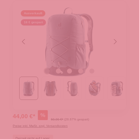
Ausverkauft
16 € gespart
%
44,00 €*
60,00 €*
(26.67% gespart)
Preise inkl. MwSt. zzgl. Versandkosten
Derzeit nicht auf Lager.