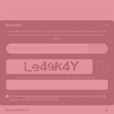
Newsletter
Abonnieren Sie jetzt einfach unseren regelmäßig erscheinenden Newsletter und Sie
werden stets unter den Ersten sein, über neue Produkte und Angebote informiert
werden.
E-
Mail-
Adresse*
Um weiterzugehen, geben Sie die oben abgebildeten Zeichen ein*
Ich habe die
Datenschutzbestimmungen
zur Kenntnis genommen und die
AGB
gelesen und bin mit ihnen einverstanden.
Service-Hotline