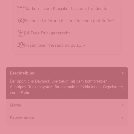
Marken – vom Klassiker bis zum Trendsetter
Schnelle Lieferung für Ihre Taschen und Koffer!
14 Tage Rückgaberecht
Kostenloser Versand ab 20 EUR
Beschreibung
Der sportliche Daypack überzeugt mit dem komfortablen
Airstripes-Rückensystem für optimale Luftzirkulation. Gepolsterte,
ver…
Mehr
Marke
Bewertungen