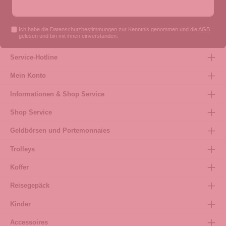
Ich habe die
Datenschutzbestimmungen
zur Kenntnis genommen und die
AGB
gelesen und bin mit ihnen einverstanden.
Service-Hotline
Mein Konto
Informationen & Shop Service
Shop Service
Geldbörsen und Portemonnaies
Trolleys
Koffer
Reisegepäck
Kinder
Accessoires