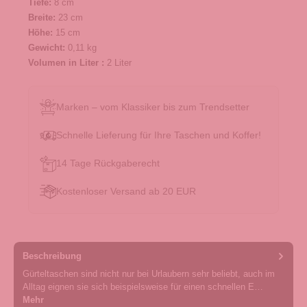
Tiefe:
8 cm
Breite:
23 cm
Höhe:
15 cm
Gewicht:
0,11 kg
Volumen in Liter :
2 Liter
Marken – vom Klassiker bis zum Trendsetter
Schnelle Lieferung für Ihre Taschen und Koffer!
14 Tage Rückgaberecht
Kostenloser Versand ab 20 EUR
Beschreibung
Gürteltaschen sind nicht nur bei Urlaubern sehr beliebt, auch im
Alltag eignen sie sich beispielsweise für einen schnellen E…
Mehr