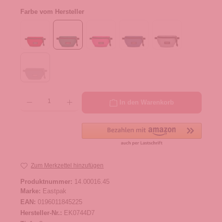
Farbe vom Hersteller
Produkt Anzahl: Gib den gewünschten Wert ein oder benutze die Schaltflächen um die 
In den Warenkorb
Zum Merkzettel hinzufügen
Produktnummer:
14.00016.45
Marke:
Eastpak
EAN:
0196011845225
Hersteller-Nr.:
EK0744D7