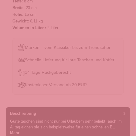
Tiefe:
8 cm
Breite:
23 cm
Höhe:
15 cm
Gewicht:
0,11 kg
Volumen in Liter :
2 Liter
Marken – vom Klassiker bis zum Trendsetter
Schnelle Lieferung für Ihre Taschen und Koffer!
14 Tage Rückgaberecht
Kostenloser Versand ab 20 EUR
Beschreibung
Gürteltaschen sind nicht nur bei Urlaubern sehr beliebt, auch im
Alltag eignen sie sich beispielsweise für einen schnellen E…
Mehr