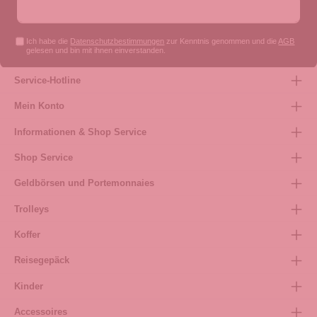
Ich habe die
Datenschutzbestimmungen
zur Kenntnis genommen und die
AGB
gelesen und bin mit ihnen einverstanden.
Service-Hotline
Mein Konto
Informationen & Shop Service
Shop Service
Geldbörsen und Portemonnaies
Trolleys
Koffer
Reisegepäck
Kinder
Accessoires