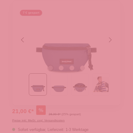
7 € gespart
%
21,00 €*
28,00 €*
(25% gespart)
Preise inkl. MwSt. zzgl. Versandkosten
Sofort verfügbar, Lieferzeit: 1-3 Werktage