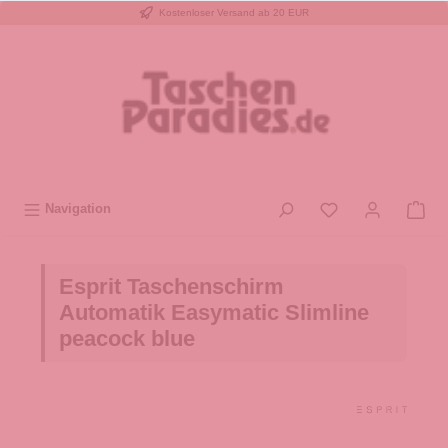
Kostenloser Versand ab 20 EUR
inhalt springen
Navigation
Esprit Taschenschirm
Automatik Easymatic Slimline
peacock blue