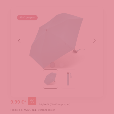
15 € gespart
%
9,99 €*
24,99 €*
(60.02% gespart)
Preise inkl. MwSt. zzgl. Versandkosten