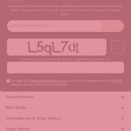
Abonnieren Sie jetzt einfach unseren regelmäßig erscheinenden Newsletter und Sie
werden stets unter den Ersten sein, über neue Produkte und Angebote informiert
werden.
E-
Mail-
Adresse*
Um weiterzugehen, geben Sie die oben abgebildeten Zeichen ein*
Ich habe die
Datenschutzbestimmungen
zur Kenntnis genommen und die
AGB
gelesen und bin mit ihnen einverstanden.
Service-Hotline
Mein Konto
Informationen & Shop Service
Shop Service