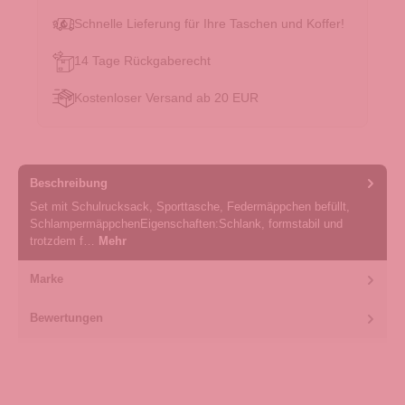
Schnelle Lieferung für Ihre Taschen und Koffer!
14 Tage Rückgaberecht
Kostenloser Versand ab 20 EUR
Beschreibung
Set mit Schulrucksack, Sporttasche, Federmäppchen befüllt,
SchlampermäppchenEigenschaften:Schlank, formstabil und
trotzdem f…
Mehr
Marke
Bewertungen