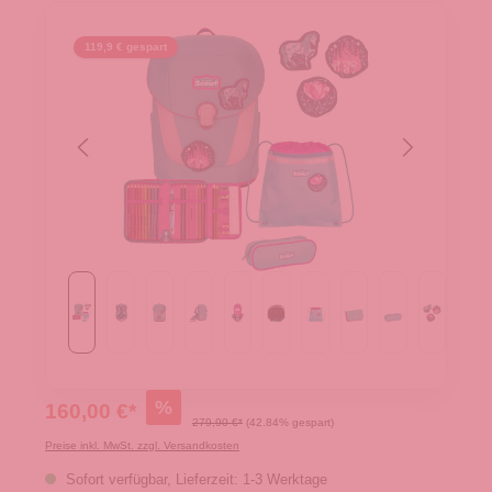
119,9 € gespart
%
160,00 €*
279,90 €*
(42.84% gespart)
Preise inkl. MwSt. zzgl. Versandkosten
Sofort verfügbar, Lieferzeit: 1-3 Werktage