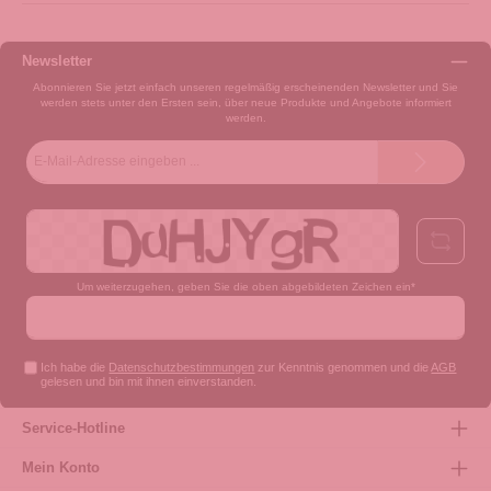
Newsletter
Abonnieren Sie jetzt einfach unseren regelmäßig erscheinenden Newsletter und Sie
werden stets unter den Ersten sein, über neue Produkte und Angebote informiert
werden.
E-
Mail-
Adresse*
Um weiterzugehen, geben Sie die oben abgebildeten Zeichen ein*
Ich habe die
Datenschutzbestimmungen
zur Kenntnis genommen und die
AGB
gelesen und bin mit ihnen einverstanden.
Service-Hotline
Mein Konto