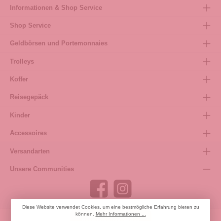
Informationen & Shop Service
Shop Service
Geldbörsen und Portemonnaies
Trolleys
Koffer
Reisegepäck
Kinder
Accessoires
Versandarten
Unsere Communities
Diese Website verwendet Cookies, um eine bestmögliche Erfahrung bieten zu
können.
Mehr Informationen ...
Bestellung widerrufen