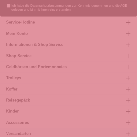
Ich habe die
Datenschutzbestimmungen
zur Kenntnis genommen und die
AGB
gelesen und bin mit ihnen einverstanden.
Service-Hotline
Mein Konto
Informationen & Shop Service
Shop Service
Geldbörsen und Portemonnaies
Trolleys
Koffer
Reisegepäck
Kinder
Accessoires
Versandarten