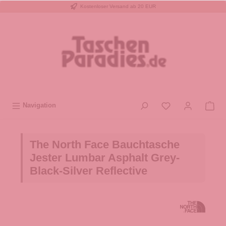
Kostenloser Versand ab 20 EUR
inhalt springen
Navigation
The North Face Bauchtasche
Jester Lumbar Asphalt Grey-
Black-Silver Reflective