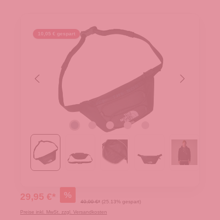
10,05 € gespart
%
29,95 €*
40,00 €*
(25.13% gespart)
Preise inkl. MwSt. zzgl. Versandkosten