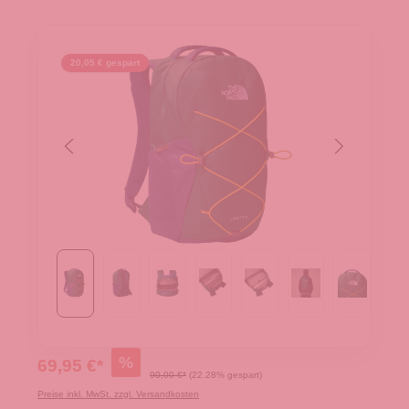
20,05 € gespart
%
69,95 €*
90,00 €*
(22.28% gespart)
Preise inkl. MwSt. zzgl. Versandkosten