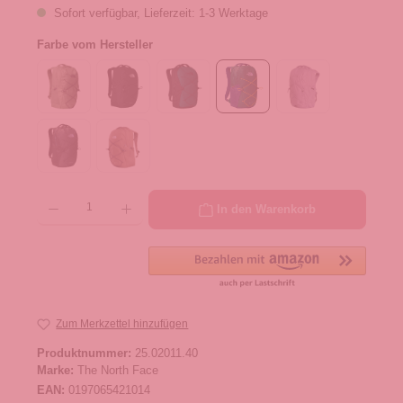
Sofort verfügbar, Lieferzeit: 1-3 Werktage
Farbe vom Hersteller
Produkt Anzahl: Gib den gewünschten Wert ein oder benutze die Schaltflächen um die 
In den Warenkorb
Zum Merkzettel hinzufügen
Produktnummer:
25.02011.40
Marke:
The North Face
EAN:
0197065421014