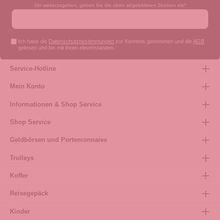
Um weiterzugehen, geben Sie die oben abgebildeten Zeichen ein*
Ich habe die
Datenschutzbestimmungen
zur Kenntnis genommen und die
AGB
gelesen und bin mit ihnen einverstanden.
Service-Hotline
Mein Konto
Informationen & Shop Service
Shop Service
Geldbörsen und Portemonnaies
Trolleys
Koffer
Reisegepäck
Kinder