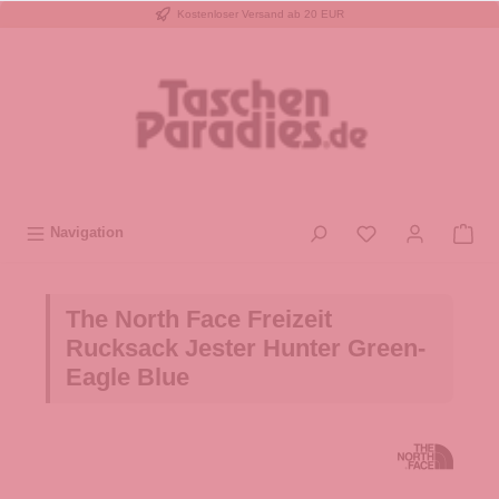
Kostenloser Versand ab 20 EUR
inhalt springen
Navigation
The North Face Freizeit
Rucksack Jester Hunter Green-
Eagle Blue