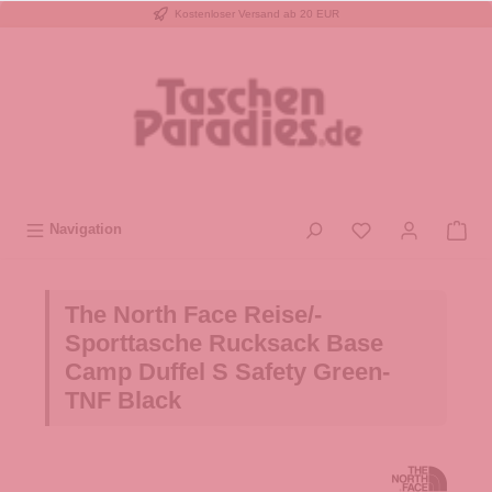
Kostenloser Versand ab 20 EUR
inhalt springen
Navigation
The North Face Reise/-
Sporttasche Rucksack Base
Camp Duffel S Safety Green-
TNF Black