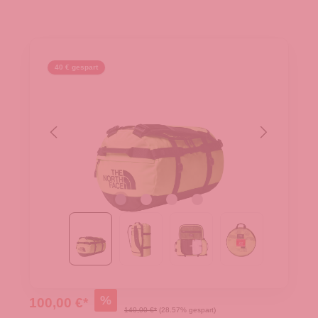
40 € gespart
%
100,00 €*
140,00 €*
(28.57% gespart)