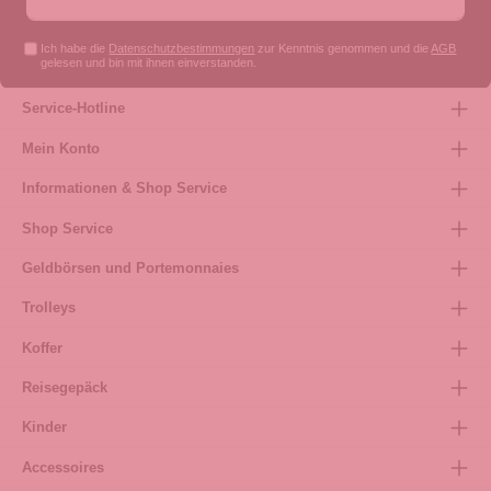
Ich habe die
Datenschutzbestimmungen
zur Kenntnis genommen und die
AGB
gelesen und bin mit ihnen einverstanden.
Service-Hotline
Mein Konto
Informationen & Shop Service
Shop Service
Geldbörsen und Portemonnaies
Trolleys
Koffer
Reisegepäck
Kinder
Accessoires