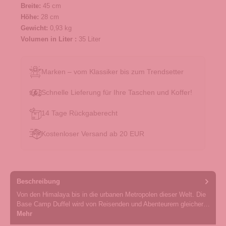
Breite:
45 cm
Höhe:
28 cm
Gewicht:
0,93 kg
Volumen in Liter :
35 Liter
Marken – vom Klassiker bis zum Trendsetter
Schnelle Lieferung für Ihre Taschen und Koffer!
14 Tage Rückgaberecht
Kostenloser Versand ab 20 EUR
Beschreibung
Von den Himalaya bis in die urbanen Metropolen dieser Welt. Die
Base Camp Duffel wird von Reisenden und Abenteurern gleicher…
Mehr