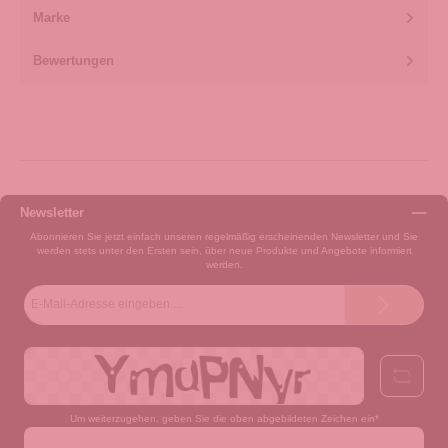
Marke
Bewertungen
Newsletter
Abonnieren Sie jetzt einfach unseren regelmäßig erscheinenden Newsletter und Sie
werden stets unter den Ersten sein, über neue Produkte und Angebote informiert
werden.
E-
Mail-
Adresse*
Um weiterzugehen, geben Sie die oben abgebildeten Zeichen ein*