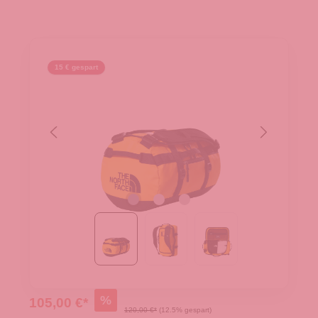
15 € gespart
%
105,00 €*
120,00 €*
(12.5% gespart)