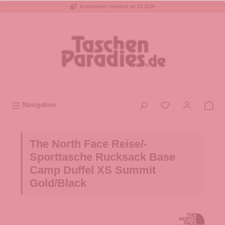
Kostenloser Versand ab 20 EUR
inhalt springen
Navigation
The North Face Reise/-
Sporttasche Rucksack Base
Camp Duffel XS Summit
Gold/Black