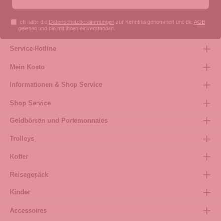
Ich habe die
Datenschutzbestimmungen
zur Kenntnis genommen und die
AGB
gelesen und bin mit ihnen einverstanden.
Service-Hotline
Mein Konto
Informationen & Shop Service
Shop Service
Geldbörsen und Portemonnaies
Trolleys
Koffer
Reisegepäck
Kinder
Accessoires