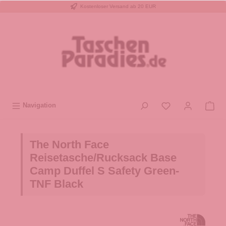
Kostenloser Versand ab 20 EUR
inhalt springen
Navigation
The North Face
Reisetasche/Rucksack Base
Camp Duffel S Safety Green-
TNF Black