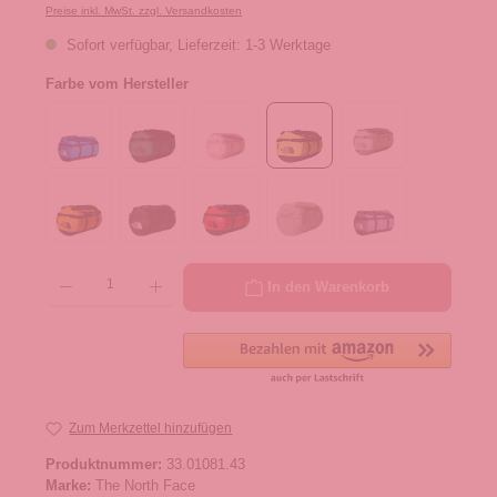
Preise inkl. MwSt. zzgl. Versandkosten
Sofort verfügbar, Lieferzeit: 1-3 Werktage
Farbe vom Hersteller
Produkt Anzahl: Gib den gewünschten Wert ein oder benutze die Schaltflächen um die 
In den Warenkorb
Zum Merkzettel hinzufügen
Produktnummer:
33.01081.43
Marke:
The North Face