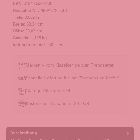
EAN:
0194905280206
Hersteller-Nr.:
NF0A52STC6T
Tiefe:
33,02 cm
Breite:
53,34 cm
Höhe:
33,03 cm
Gewicht:
1,195 kg
Volumen in Liter :
58 Liter
Marken – vom Klassiker bis zum Trendsetter
Schnelle Lieferung für Ihre Taschen und Koffer!
14 Tage Rückgaberecht
Kostenloser Versand ab 20 EUR
Beschreibung