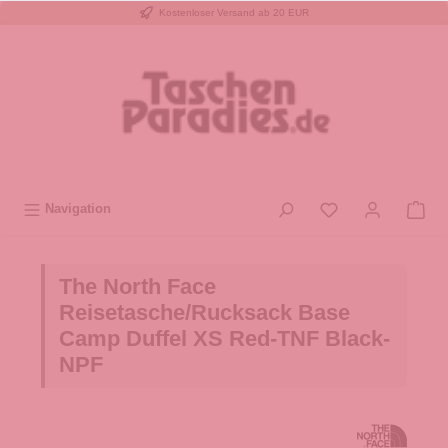
Kostenloser Versand ab 20 EUR
inhalt springen
Navigation
The North Face
Reisetasche/Rucksack Base
Camp Duffel XS Red-TNF Black-
NPF