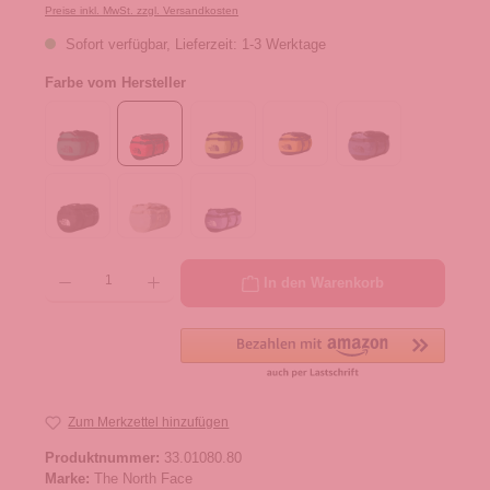
Preise inkl. MwSt. zzgl. Versandkosten
Sofort verfügbar, Lieferzeit: 1-3 Werktage
Farbe vom Hersteller
Produkt Anzahl: Gib den gewünschten Wert ein oder benutze die Schaltflächen um die 
In den Warenkorb
Zum Merkzettel hinzufügen
Produktnummer:
33.01080.80
Marke:
The North Face