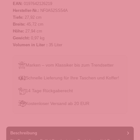
EAN:
0197642126219
Hersteller-Nr.:
NF0A52SS54A
Tiefe:
27,92 cm
Breite:
45,72 cm
Höhe:
27,94 cm
Gewicht:
0,97 kg
Volumen in Liter :
35 Liter
Marken – vom Klassiker bis zum Trendsetter
Schnelle Lieferung für Ihre Taschen und Koffer!
14 Tage Rückgaberecht
Kostenloser Versand ab 20 EUR
Beschreibung