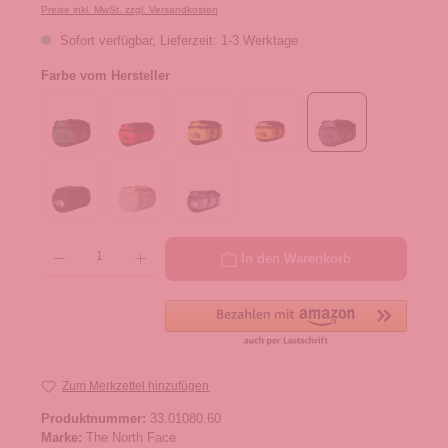
Preise inkl. MwSt. zzgl. Versandkosten
Sofort verfügbar, Lieferzeit: 1-3 Werktage
Farbe vom Hersteller
Produkt Anzahl: Gib den gewünschten Wert ein oder benutze die Schaltflächen um die 
In den Warenkorb
Zum Merkzettel hinzufügen
Produktnummer:
33.01080.60
Marke:
The North Face