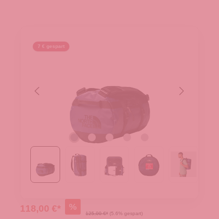
7 € gespart
%
118,00 €*
125,00 €*
(5.6% gespart)