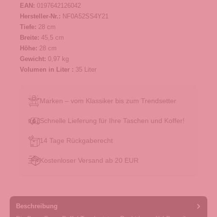
EAN:
0197642126042
Hersteller-Nr.:
NF0A52SS4Y21
Tiefe:
28 cm
Breite:
45,5 cm
Höhe:
28 cm
Gewicht:
0,97 kg
Volumen in Liter :
35 Liter
Marken – vom Klassiker bis zum Trendsetter
Schnelle Lieferung für Ihre Taschen und Koffer!
14 Tage Rückgaberecht
Kostenloser Versand ab 20 EUR
Beschreibung