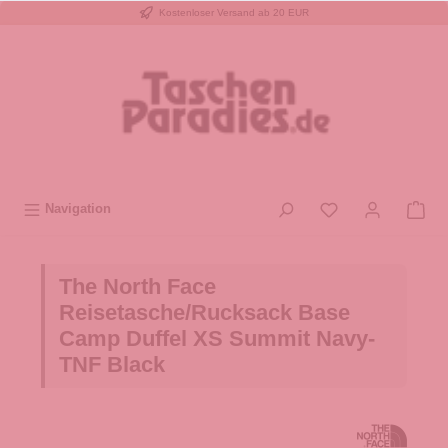
Kostenloser Versand ab 20 EUR
inhalt springen
Navigation
The North Face
Reisetasche/Rucksack Base
Camp Duffel XS Summit Navy-
TNF Black