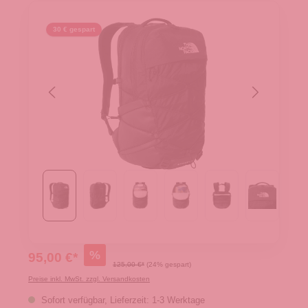
30 € gespart
%
95,00 €*
125,00 €*
(24% gespart)
Preise inkl. MwSt. zzgl. Versandkosten
Sofort verfügbar, Lieferzeit: 1-3 Werktage