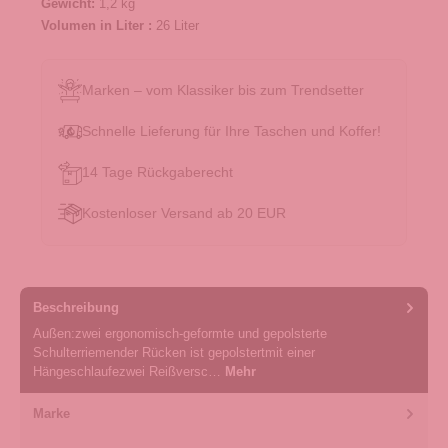
Gewicht:
1,2 kg
Volumen in Liter :
26 Liter
Marken – vom Klassiker bis zum Trendsetter
Schnelle Lieferung für Ihre Taschen und Koffer!
14 Tage Rückgaberecht
Kostenloser Versand ab 20 EUR
Beschreibung
Außen:zwei ergonomisch-geformte und gepolsterte
Schulterriemender Rücken ist gepolstertmit einer
Hängeschlaufezwei Reißversc…
Mehr
Marke