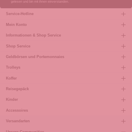
gelesen und bin mit ihnen einverstanden.
Service-Hotline
Mein Konto
Informationen & Shop Service
Shop Service
Geldbörsen und Portemonnaies
Trolleys
Koffer
Reisegepäck
Kinder
Accessoires
Versandarten
Unsere Communities