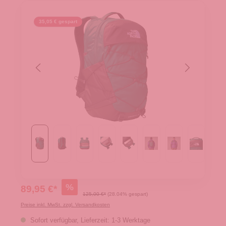
35,05 € gespart
%
89,95 €*
125,00 €*
(28.04% gespart)
Preise inkl. MwSt. zzgl. Versandkosten
Sofort verfügbar, Lieferzeit: 1-3 Werktage