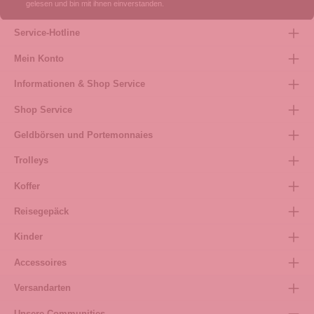
gelesen und bin mit ihnen einverstanden.
Service-Hotline
Mein Konto
Informationen & Shop Service
Shop Service
Geldbörsen und Portemonnaies
Trolleys
Koffer
Reisegepäck
Kinder
Accessoires
Versandarten
Unsere Communities