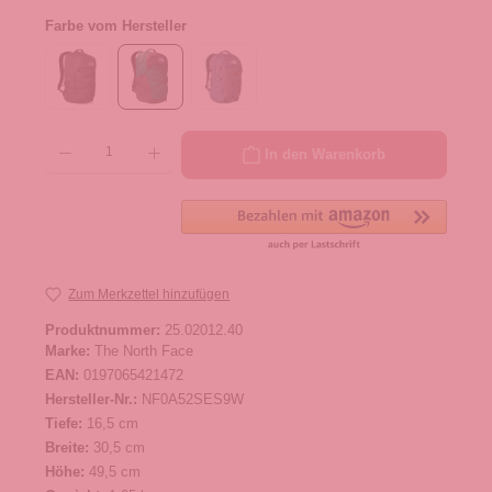
Farbe vom Hersteller
Produkt Anzahl: Gib den gewünschten Wert ein oder benutze die Schaltflächen um die 
In den Warenkorb
Zum Merkzettel hinzufügen
Produktnummer:
25.02012.40
Marke:
The North Face
EAN:
0197065421472
Hersteller-Nr.:
NF0A52SES9W
Tiefe:
16,5 cm
Breite:
30,5 cm
Höhe:
49,5 cm