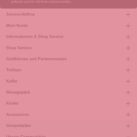
gelesen und bin mit ihnen einverstanden.
Service-Hotline
Mein Konto
Informationen & Shop Service
Shop Service
Geldbörsen und Portemonnaies
Trolleys
Koffer
Reisegepäck
Kinder
Accessoires
Versandarten
Unsere Communities