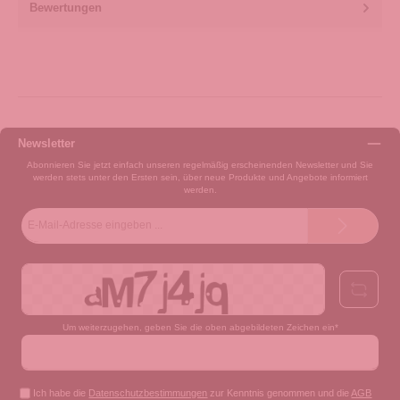
Bewertungen
Newsletter
Abonnieren Sie jetzt einfach unseren regelmäßig erscheinenden Newsletter und Sie
werden stets unter den Ersten sein, über neue Produkte und Angebote informiert
werden.
E-
Mail-
Adresse*
Um weiterzugehen, geben Sie die oben abgebildeten Zeichen ein*
Ich habe die
Datenschutzbestimmungen
zur Kenntnis genommen und die
AGB