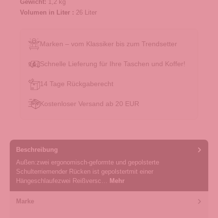
Gewicht:
1,2 kg
Volumen in Liter :
26 Liter
Marken – vom Klassiker bis zum Trendsetter
Schnelle Lieferung für Ihre Taschen und Koffer!
14 Tage Rückgaberecht
Kostenloser Versand ab 20 EUR
Beschreibung
Außen:zwei ergonomisch-geformte und gepolsterte
Schulterriemender Rücken ist gepolstertmit einer
Hängeschlaufezwei Reißversc…
Mehr
Marke