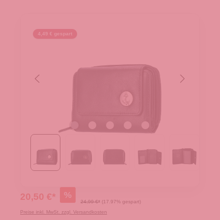
4,49 € gespart
%
20,50 €*
24,99 €*
(17.97% gespart)
Preise inkl. MwSt. zzgl. Versandkosten