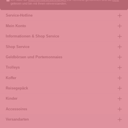
gelesen und bin mit ihnen einverstanden.
Service-Hotline
Mein Konto
Informationen & Shop Service
Shop Service
Geldbörsen und Portemonnaies
Trolleys
Koffer
Reisegepäck
Kinder
Accessoires
Versandarten