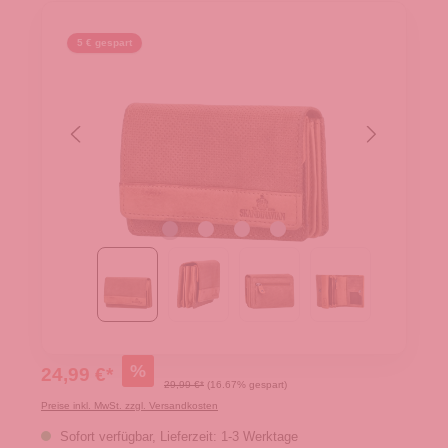
5 € gespart
%
24,99 €*
29,99 €*
(16.67% gespart)
Preise inkl. MwSt. zzgl. Versandkosten
Sofort verfügbar, Lieferzeit: 1-3 Werktage