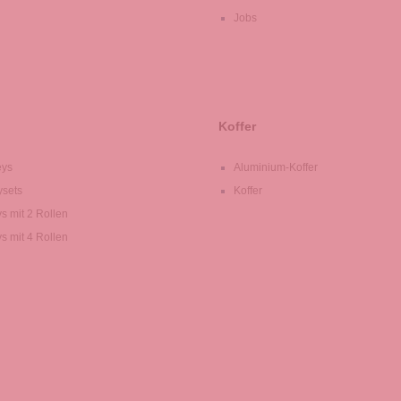
Jobs
Koffer
eys
Aluminium-Koffer
ysets
Koffer
ys mit 2 Rollen
ys mit 4 Rollen