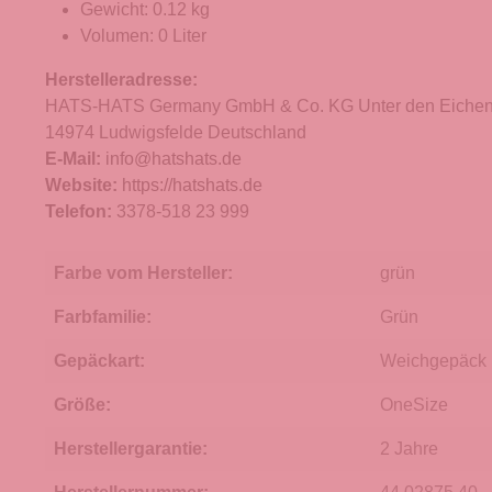
Gewicht: 0.12 kg
Volumen: 0 Liter
Herstelleradresse:
HATS-HATS Germany GmbH & Co. KG Unter den Eichen
14974 Ludwigsfelde Deutschland
E-Mail:
info@hatshats.de
Website:
https://hatshats.de
Telefon:
3378-518 23 999
Farbe vom Hersteller:
grün
Farbfamilie:
Grün
Gepäckart:
Weichgepäck
Größe:
OneSize
Herstellergarantie:
2 Jahre