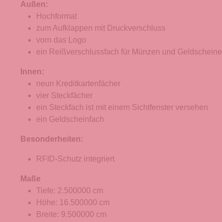
Außen:
Hochformat
zum Aufklappen mit Druckverschluss
vorn das Logo
ein Reißverschlussfach für Münzen und Geldscheine w
Innen:
neun Kreditkartenfächer
vier Steckfächer
ein Steckfach ist mit einem Sichtfenster versehen
ein Geldscheinfach
Besonderheiten:
RFID-Schutz integriert
Maße
Tiefe: 2.500000 cm
Höhe: 16.500000 cm
Breite: 9.500000 cm