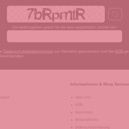
Um weiterzugehen, geben Sie die oben abgebildeten Zeichen ein*
ie
Datenschutzbestimmungen
zur Kenntnis genommen und die
AGB
gel
einverstanden.
Informationen & Shop Service
lungen
Über Uns
AGB
Impressum
Widerrufsrecht
Datenschutzerklärung