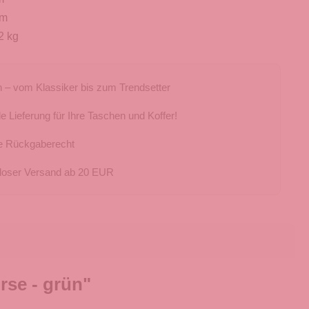
cm
2 kg
 – vom Klassiker bis zum Trendsetter
e Lieferung für Ihre Taschen und Koffer!
e Rückgaberecht
loser Versand ab 20 EUR
se - grün"